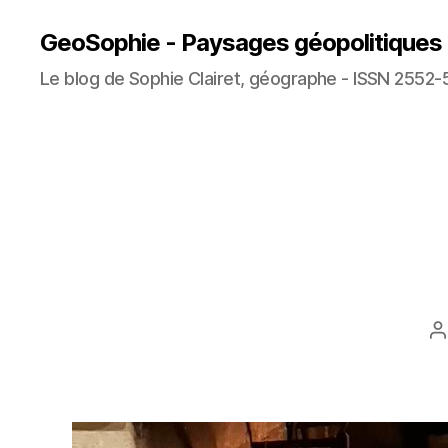
GeoSophie - Paysages géopolitiques
Le blog de Sophie Clairet, géographe - ISSN 2552-
A
d
l