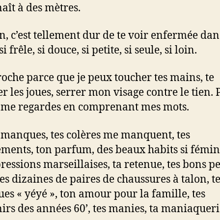
aît à des mètres.
 c’est tellement dur de te voir enfermée dan
si frêle, si douce, si petite, si seule, si loin.
proche parce que je peux toucher tes mains, te
er les joues, serrer mon visage contre le tien. 
 me regardes en comprenant mes mots.
manques, tes colères me manquent, tes
ents, ton parfum, des beaux habits si fémin
ressions marseillaises, ta retenue, tes bons pe
tes dizaines de paires de chaussures à talon, t
es « yéyé », ton amour pour la famille, tes
irs des années 60’, tes manies, ta maniaquer