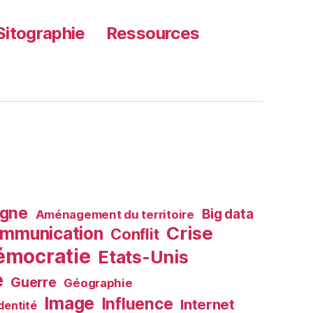
Sitographie
Ressources
agne
Big data
Aménagement du territoire
Crise
mmunication
Conflit
émocratie
Etats-Unis
e
Guerre
Géographie
Image
Influence
Internet
Identité