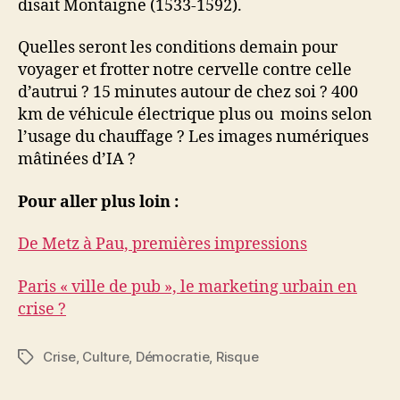
disait Montaigne (1533-1592).
Quelles seront les conditions demain pour
voyager et frotter notre cervelle contre celle
d’autrui ? 15 minutes autour de chez soi ? 400
km de véhicule électrique plus ou moins selon
l’usage du chauffage ? Les images numériques
mâtinées d’IA ?
Pour aller plus loin :
De Metz à Pau, premières impressions
Paris « ville de pub », le marketing urbain en
crise ?
Crise
,
Culture
,
Démocratie
,
Risque
Étiquettes