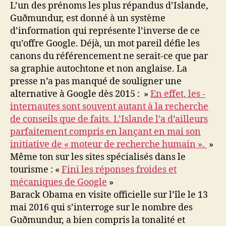
L’un des prénoms les plus répandus d’Islande,
Guðmundur, est donné à un système
d’information qui représente l’inverse de ce
qu’offre Google. Déjà, un mot pareil défie les
canons du référencement ne serait-ce que par
sa graphie autochtone et non anglaise. La
presse n’a pas manqué de souligner une
alternative à Google dès 2015 : »
En effet, les ­
internautes sont souvent autant à la ­recherche
de conseils que de faits. L’Islande l’a d’ailleurs
parfaitement compris en lançant en mai son
initiative de « moteur de recherche humain ».
»
Même ton sur les sites spécialisés dans le
tourisme : «
Fini les réponses froides et
mécaniques de Google
»
Barack Obama en visite officielle sur l’île le 13
mai 2016 qui s’interroge sur le nombre des
Guðmundur, a bien compris la tonalité et