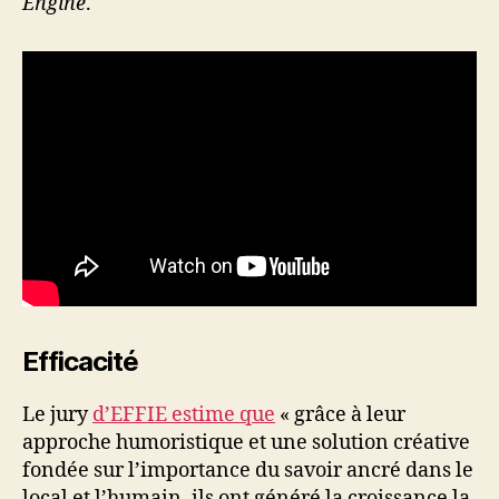
Engine
.
Efficacité
Le jury
d’EFFIE estime que
« grâce à leur
approche humoristique et une solution créative
fondée sur l’importance du savoir ancré dans le
local et l’humain, ils ont généré la croissance la