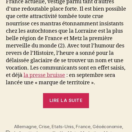
France actuelle, vestige parmi tant d’autres
d’une redoutable place forte. Il est bien possible
que cette attractivité tombée toute crue
nourrisse ces mantras étonnamment insistants
chez les autochtones que la Lorraine est la plus
belle région de France et Metz la première
merveille du monde (2). Avec tout l’humour des
revers de l’Histoire, l’heure a sonné pour la
délaissée glaciaire de se trouver un nom et une
vocation. Les communicants sont en effet saisis,
et déjà
la presse bruisse
: en septembre sera
lancée une « marque de territoire ».
« Délaissée
LIRE LA SUITE
glaciaire »
Allemagne
,
Crise
,
Etats-Unis
,
France
,
Géoéconomie
,