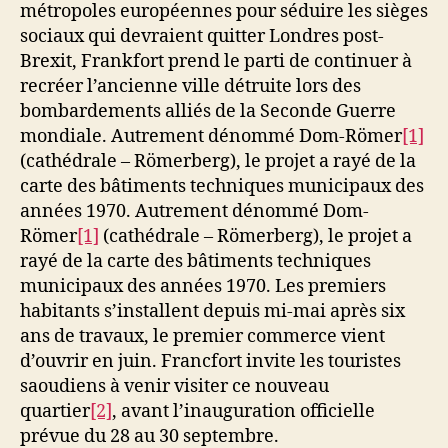
métropoles européennes pour séduire les sièges
sociaux qui devraient quitter Londres post-
Brexit, Frankfort prend le parti de continuer à
recréer l’ancienne ville détruite lors des
bombardements alliés de la Seconde Guerre
mondiale. Autrement dénommé Dom-Römer
[1]
(cathédrale – Römerberg), le projet a rayé de la
carte des bâtiments techniques municipaux des
années 1970. Autrement dénommé Dom-
Römer
[1]
(cathédrale – Römerberg), le projet a
rayé de la carte des bâtiments techniques
municipaux des années 1970. Les premiers
habitants s’installent depuis mi-mai après six
ans de travaux, le premier commerce vient
d’ouvrir en juin. Francfort invite les touristes
saoudiens à venir visiter ce nouveau
quartier
[2]
, avant l’inauguration officielle
prévue du 28 au 30 septembre.