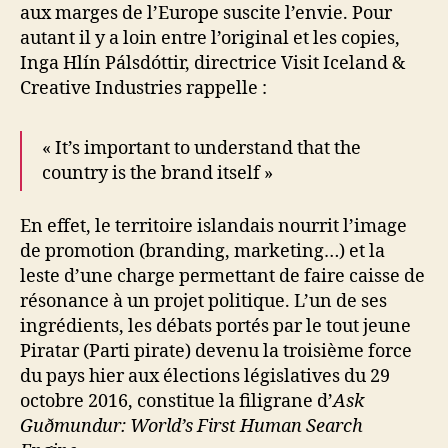
aux marges de l’Europe suscite l’envie. Pour
autant il y a loin entre l’original et les copies,
Inga Hlín Pálsdóttir, directrice Visit Iceland &
Creative Industries rappelle :
« It’s important to understand that the
country is the brand itself »
En effet, le territoire islandais nourrit l’image
de promotion (branding, marketing…) et la
leste d’une charge permettant de faire caisse de
résonance à un projet politique. L’un de ses
ingrédients, les débats portés par le tout jeune
Piratar (Parti pirate) devenu la troisième force
du pays hier aux élections législatives du 29
octobre 2016, constitue la filigrane d’
Ask
Guðmundur: World’s First Human Search