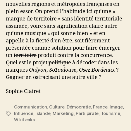
nouvelles régions et métropoles françaises en
plein essor. On prend l’habitude ici qu’une «
marque de territoire » sans identité territoriale
assumée, voire sans signification claire autre
qu’une musique « qui sonne bien » et en
appelle à la fierté d’en être, soit fièrement
présentée comme solution pour faire émerger
un
territoire
produit contre la concurrence.
Quel est le projet
politique
à décoder dans les
marques
Onlyon
,
SoToulouse
,
Osez Bordeaux
?
Gagner en ostracisant une autre ville ?
Sophie Clairet
Communication
,
Culture
,
Démocratie
,
France
,
Image
,
Influence
,
Islande
,
Marketing
,
Parti pirate
,
Tourisme
,
Étiquettes
WikiLeaks