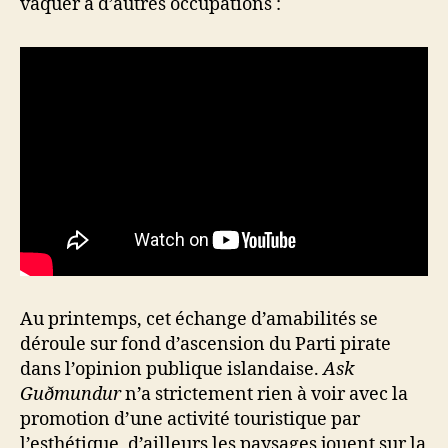
vaquer à d’autres occupations :
Au printemps, cet échange d’amabilités se
déroule sur fond d’ascension du Parti pirate
dans l’opinion publique islandaise.
Ask
Guðmundur
n’a strictement rien à voir avec la
promotion d’une activité touristique par
l’esthétique, d’ailleurs les paysages jouent sur la