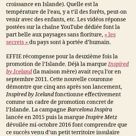
croissance en Islande). Quelle est la
température de l’eau, y a t’il des forêts, peut-on
venir avec des enfants, etc. Les vidéos réponse
postées sur la chaîne YouTube dédiée font la
part belle aux paysages sans fioriture,
« les
secrets »
du pays sont à portée d’humain.
EFFIE récompense pour la deuxième fois la
promotion de l’Islande. Déjà la marque
Inspired
by Iceland
(la maison mère) avait reçu l’or en
septembre 2011. Cette nouvelle couronne
démontre que cinq ans après son lancement,
Inspired by Iceland
fonctionne effectivement
comme un cadre de promotion concret de
l’Islande. La campagne
Barcelona Inspira
lancée en 2015 puis la marque
Inspire Metz
dévoilée mi-octobre 2016 font comprendre que
ce succès venu d’un petit territoire insulaire