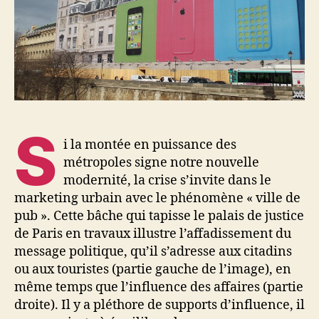
le
marketing
urbain
en
crise
?
S
i la montée en puissance des
métropoles signe notre nouvelle
modernité, la crise s’invite dans le
marketing urbain avec le phénomène « ville de
pub ». Cette bâche qui tapisse le palais de justice
de Paris en travaux illustre l’affadissement du
message politique, qu’il s’adresse aux citadins
ou aux touristes (partie gauche de l’image), en
même temps que l’influence des affaires (partie
droite). Il y a pléthore de supports d’influence, il