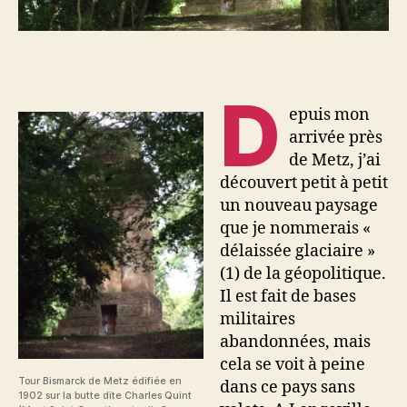
D
epuis mon
arrivée près
de Metz, j’ai
découvert petit à petit
un nouveau paysage
que je nommerais «
délaissée glaciaire »
(1) de la géopolitique.
Il est fait de bases
militaires
abandonnées, mais
cela se voit à peine
Tour Bismarck de Metz édifiée en
dans ce pays sans
1902 sur la butte dite Charles Quint