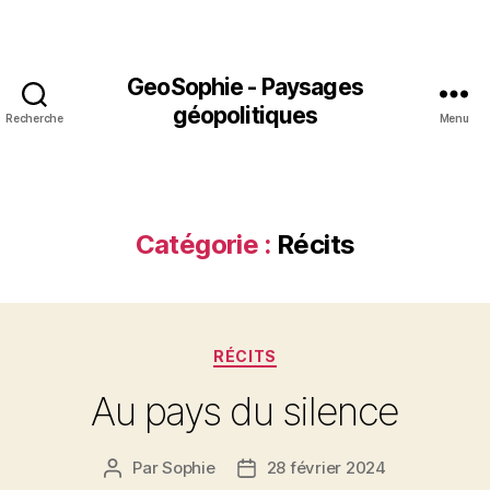
GeoSophie - Paysages
géopolitiques
Recherche
Menu
Catégorie :
Récits
Catégories
RÉCITS
Au pays du silence
Par
Sophie
28 février 2024
Auteur
Date