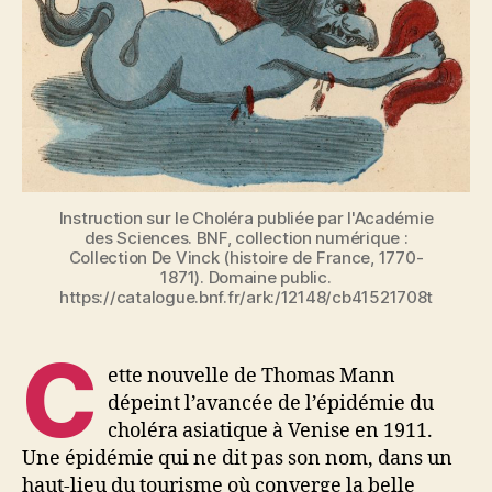
Instruction sur le Choléra publiée par l'Académie
des Sciences. BNF, collection numérique :
Collection De Vinck (histoire de France, 1770-
1871). Domaine public.
https://catalogue.bnf.fr/ark:/12148/cb41521708t
C
ette nouvelle de Thomas Mann
dépeint l’avancée de l’épidémie du
choléra asiatique à Venise en 1911.
Une épidémie qui ne dit pas son nom, dans un
haut-lieu du tourisme où converge la belle