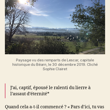
Paysage vu des remparts de Lescar, capitale
historique du Béarn, le 30 décembre 2019. Cliché
Sophie Clairet
J’ai, captif, épousé le ralenti du lierre à
l’assaut d’éternité*
Quand cela a-t-il commencé ? « Pars d’ici, tu vas