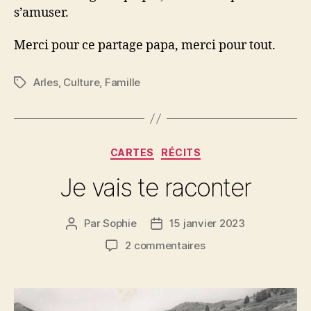
s’amuser.
Merci pour ce partage papa, merci pour tout.
Arles
,
Culture
,
Famille
Étiquettes
Catégories
CARTES
RÉCITS
Je vais te raconter
Par
Sophie
15 janvier 2023
Auteur
Date
de
de
sur
2 commentaires
l’article
l’article
Je
vais
te
raconter