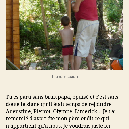
cher
père
bienaimé
Transmission
Tu es parti sans bruit papa, épuisé et c’est sans
doute le signe qu’il était temps de rejoindre
Augustine, Pierrot, Olympe, Limerick… Je t’ai
remercié d’avoir été mon père et dit ce qui
n’appartient qu’à nous. Je voudrais juste ici