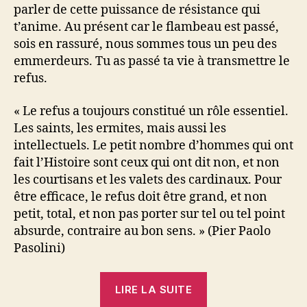
parler de cette puissance de résistance qui
t’anime. Au présent car le flambeau est passé,
sois en rassuré, nous sommes tous un peu des
emmerdeurs. Tu as passé ta vie à transmettre le
refus.
« Le refus a toujours constitué un rôle essentiel.
Les saints, les ermites, mais aussi les
intellectuels. Le petit nombre d’hommes qui ont
fait l’Histoire sont ceux qui ont dit non, et non
les courtisans et les valets des cardinaux. Pour
être efficace, le refus doit être grand, et non
petit, total, et non pas porter sur tel ou tel point
absurde, contraire au bon sens. » (Pier Paolo
Pasolini)
« A
LIRE LA SUITE
la