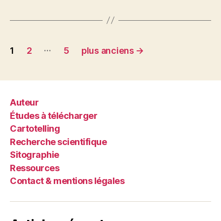
Pagination
…
1
2
5
plus anciens
→
des
publications
Auteur
Études à télécharger
Cartotelling
Recherche scientifique
Sitographie
Ressources
Contact & mentions légales