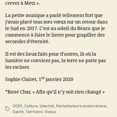
crever à Metz ».
La petite musique a parlé tellement fort que
j’avais placé tous mes vœux sur un retour dans
le Sud en 2017. C’est au soleil du Béarn que je
commence à faire le lierre pour grapiller des
secondes d’éternité.
Il est des lieux faits pour d’autres, là où la
lumière ne convient pas, la terre ne porte pas
les racines.
er
Sophie Clairet, 1
janvier 2020
*René Char, « Afin qu’il n’y soit rien changé »
2020
,
Culture
,
Identité
,
Perturbateurs endocriniens
,
Étiquettes
Santé
,
Territoire
,
Voeux