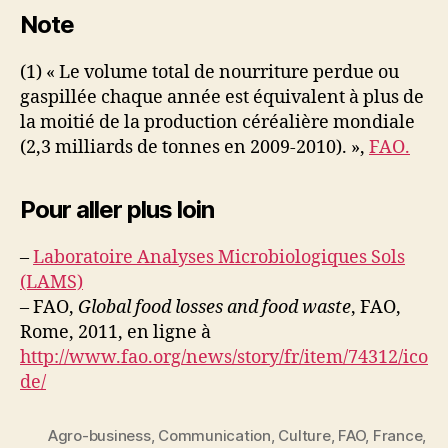
Note
(1) « Le volume total de nourriture perdue ou
gaspillée chaque année est équivalent à plus de
la moitié de la production céréalière mondiale
(2,3 milliards de tonnes en 2009-2010). »,
FAO.
Pour aller plus loin
–
Laboratoire Analyses Microbiologiques Sols
(LAMS)
– FAO,
Global food losses and food waste
, FAO,
Rome, 2011, en ligne à
http://www.fao.org/news/story/fr/item/74312/ico
de/
Agro-business
,
Communication
,
Culture
,
FAO
,
France
,