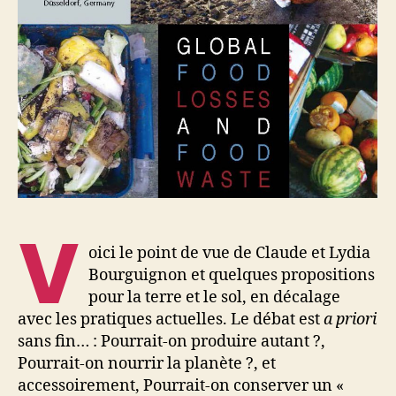
du
sol
V
oici le point de vue de Claude et Lydia
Bourguignon et quelques propositions
pour la terre et le sol, en décalage
avec les pratiques actuelles. Le débat est
a priori
sans fin… : Pourrait-on produire autant ?,
Pourrait-on nourrir la planète ?, et
accessoirement, Pourrait-on conserver un «