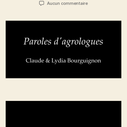
de
de
sur
Aucun commentaire
l’article
l’article
Paroles
d’agrologues