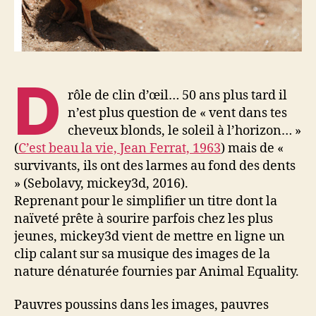
D
rôle de clin d’œil… 50 ans plus tard il
n’est plus question de « vent dans tes
cheveux blonds, le soleil à l’horizon… »
(
C’est beau la vie, Jean Ferrat, 1963
) mais de «
survivants, ils ont des larmes au fond des dents
» (Sebolavy, mickey3d, 2016).
Reprenant pour le simplifier un titre dont la
naïveté prête à sourire parfois chez les plus
jeunes, mickey3d vient de mettre en ligne un
clip calant sur sa musique des images de la
nature dénaturée fournies par Animal Equality.
Pauvres poussins dans les images, pauvres