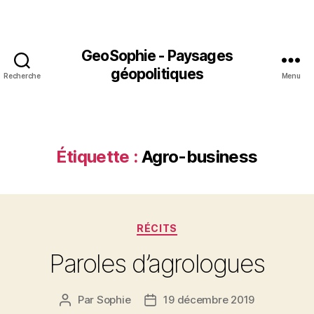
GeoSophie - Paysages
géopolitiques
Recherche
Menu
Étiquette :
Agro-business
Catégories
RÉCITS
Paroles d’agrologues
Par
Sophie
19 décembre 2019
Auteur
Date