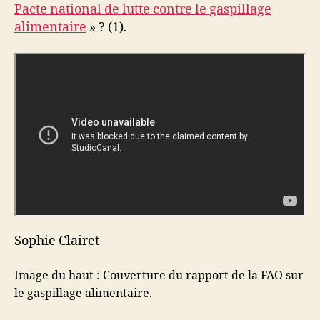
Pacte national de lutte contre le gaspillage
alimentaire
» ? (1).
Sophie Clairet
Image du haut : Couverture du rapport de la FAO sur
le gaspillage alimentaire.