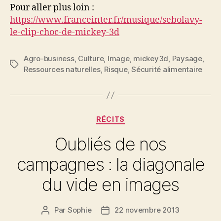
Pour aller plus loin :
https://www.franceinter.fr/musique/sebolavy-
le-clip-choc-de-mickey-3d
Agro-business
,
Culture
,
Image
,
mickey3d
,
Paysage
,
Étiquettes
Ressources naturelles
,
Risque
,
Sécurité alimentaire
Catégories
RÉCITS
Oubliés de nos
campagnes : la diagonale
du vide en images
Par
Sophie
22 novembre 2013
Auteur
Date