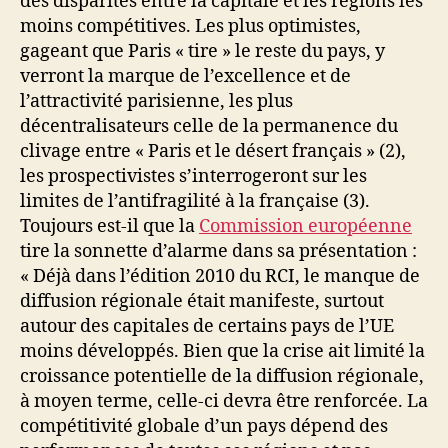
des disparités entre la capitale et les régions les
moins compétitives. Les plus optimistes,
gageant que Paris « tire » le reste du pays, y
verront la marque de l’excellence et de
l’attractivité parisienne, les plus
décentralisateurs celle de la permanence du
clivage entre « Paris et le désert français » (2),
les prospectivistes s’interrogeront sur les
limites de l’antifragilité à la française (3).
Toujours est-il que la
Commission européenne
tire la sonnette d’alarme dans sa présentation :
« Déjà dans l’édition 2010 du RCI, le manque de
diffusion régionale était manifeste, surtout
autour des capitales de certains pays de l’UE
moins développés. Bien que la crise ait limité la
croissance potentielle de la diffusion régionale,
à moyen terme, celle-ci devra être renforcée. La
compétitivité globale d’un pays dépend des