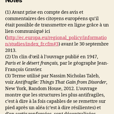
Notes
(1) Avant prise en compte des avis et
commentaires des citoyens européens qu’il
était possible de transmettre en ligne grâce à un
lien communiqué ici
(
http://ec.europa.eu/regional_policy/informatio
n/studies/index_fr.cfm#3
) avant le 30 septembre
2013.
(2) Un clin d’œil à l’ouvrage publié en 1947,
Paris et le désert français,
par le géographe Jean-
François Gravier.
(3) Terme utilisé par Nassim Nicholas Taleb,
voir
Antifragile: Things That Gain from Disorder
,
New York, Random House, 2012. L’ouvrage
montre que les structures les plus antifragiles,
c’est à dire à la fois capables de se remettre sur
pied après un aléa (c’est à dire résilientes) et