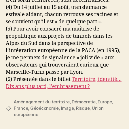
d’en sortir renforcées, sont décentralisées.
(4) Du 14 juillet au 15 août, transhumance
estivale aidant, chacun retrouve ses racines et
se souvient qu’il est « de quelque part ».
(5) Pour avoir consacré ma maîtrise de
géopolitique aux projets de tunnels dans les
Alpes du Sud dans la perspective de
l’intégration européenne de la PACA (en 1995),
je me permets de signaler ce « joli vide » aux
observateurs qui trouveraient curieux que
Marseille-Turin passe par Lyon.
(6) Présentée dans le billet
Territoire, identité…
Dix ans plus tard, l’embrasement ?
Aménagement du territoire
,
Démocratie
,
Europe
,
France
,
Géoéconomie
,
Image
,
Risque
,
Union
Étiquettes
européenne