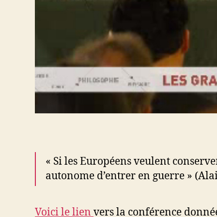
« Si les Européens veulent conserver
autonome d’entrer en guerre » (Alai
Voici le lien
vers la conférence donnée