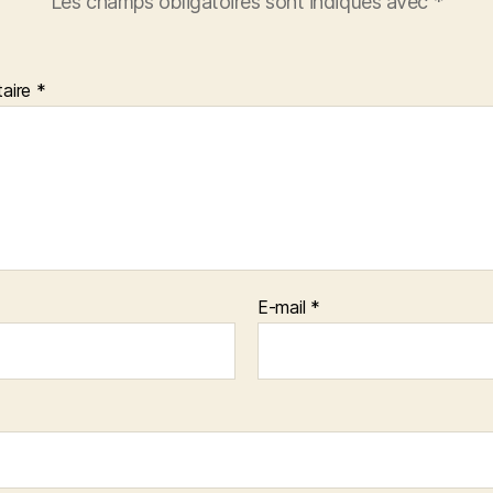
Les champs obligatoires sont indiqués avec
*
aire
*
E-mail
*