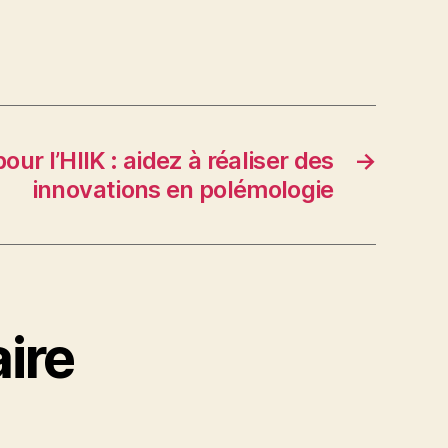
ur l’HIIK : aidez à réaliser des
→
innovations en polémologie
ire