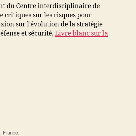
nt du Centre interdisciplinaire de
e critiques sur les risques pour
ion sur l’évolution de la stratégie
défense et sécurité,
Livre blanc
sur la
e
,
France
,