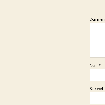
Comment
Nom
*
Site web