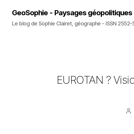
GeoSophie - Paysages géopolitiques
Le blog de Sophie Clairet, géographe - ISSN 2552-
EUROTAN ? Vision
Au
d
l’a