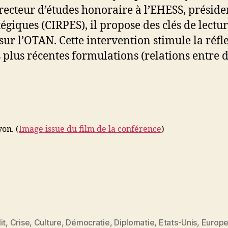
recteur d’études honoraire à l’EHESS, préside
tégiques (CIRPES), il propose des clés de lectur
ur l’OTAN. Cette intervention stimule la réflex
es plus récentes formulations (relations entre 
on. (
Image issue du film de la conférence
)
it
,
Crise
,
Culture
,
Démocratie
,
Diplomatie
,
Etats-Unis
,
Europ