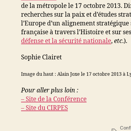
de la métropole le 17 octobre 2013. Di
recherches sur la paix et d’études stra
l’Europe d’un alignement stratégique s
française à travers l’Histoire et sur s
défense et la sécurité nationale
,
etc
.).
Sophie Clairet
Image du haut : Alain Joxe le 17 octobre 2013 à Ly
Pour aller plus loin :
– Site de la Conférence
– Site du CIRPES
Confl