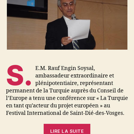
de
discours
S.
E.M. Rauf Engin Soysal,
ambassadeur extraordinaire et
plénipotentiaire, représentant
permanent de la Turquie auprès du Conseil de
l’Europe a tenu une conférence sur « La Turquie
en tant qu’acteur du projet européen » au
Festival International de Saint-Dié-des-Vosges.
« Turquie
LIRE LA SUITE