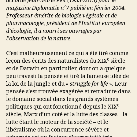
accordé Jean-Marie Pelt (1933-2015) pour le
magazine Diplomatie n°7 publié en février 2004.
Professeur émérite de biologie végétale et de
pharmacologie, président de l’Institut européen
d’écologie, il a nourri ses ouvrages par
l’observation de la nature.
C’est malheureusement ce qui a été tiré comme
e
leçon des écrits des naturalistes du XIX
siècle
et de Darwin en particulier, dont on a quelque
peu travesti la pensée et tiré la fameuse idée de
la loi de la jungle et du «
struggle for life
». Leur
pensée s’est trouvée exagérée et retraduite dans
le domaine social dans les grands systèmes
e
politiques qui ont fonctionné depuis le XIX
siècle, Marx d’un coté et la lutte des classes – la
lutte étant le moteur de la société – et le
libéralisme où la concurrence sévère et