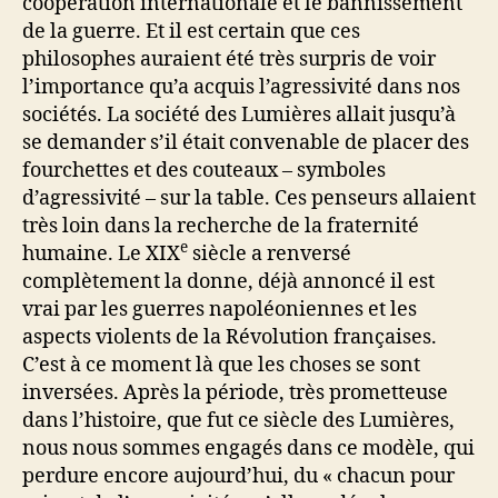
coopération internationale et le bannissement
de la guerre. Et il est certain que ces
philosophes auraient été très surpris de voir
l’importance qu’a acquis l’agressivité dans nos
sociétés. La société des Lumières allait jusqu’à
se demander s’il était convenable de placer des
fourchettes et des couteaux – symboles
d’agressivité – sur la table. Ces penseurs allaient
très loin dans la recherche de la fraternité
e
humaine. Le XIX
siècle a renversé
complètement la donne, déjà annoncé il est
vrai par les guerres napoléoniennes et les
aspects violents de la Révolution françaises.
C’est à ce moment là que les choses se sont
inversées. Après la période, très prometteuse
dans l’histoire, que fut ce siècle des Lumières,
nous nous sommes engagés dans ce modèle, qui
perdure encore aujourd’hui, du « chacun pour