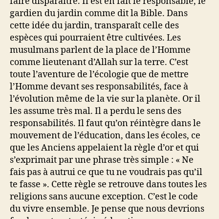
faire disparaître. Il est en fait le responsable, le
gardien du jardin comme dit la Bible. Dans
cette idée du jardin, transparaît celle des
espèces qui pourraient être cultivées. Les
musulmans parlent de la place de l’Homme
comme lieutenant d’Allah sur la terre. C’est
toute l’aventure de l’écologie que de mettre
l’Homme devant ses responsabilités, face à
l’évolution même de la vie sur la planète. Or il
les assume très mal. Il a perdu le sens des
responsabilités. Il faut qu’on réintègre dans le
mouvement de l’éducation, dans les écoles, ce
que les Anciens appelaient la règle d’or et qui
s’exprimait par une phrase très simple : « Ne
fais pas à autrui ce que tu ne voudrais pas qu’il
te fasse ». Cette règle se retrouve dans toutes les
religions sans aucune exception. C’est le code
du vivre ensemble. Je pense que nous devrions