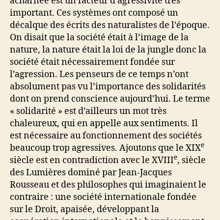
acharnée est un facteur d’agressivité très
important. Ces systèmes ont composé un
décalque des écrits des naturalistes de l’époque.
On disait que la société était à l’image de la
nature, la nature était la loi de la jungle donc la
société était nécessairement fondée sur
l’agression. Les penseurs de ce temps n’ont
absolument pas vu l’importance des solidarités
dont on prend conscience aujourd’hui. Le terme
« solidarité » est d’ailleurs un mot très
chaleureux, qui en appelle aux sentiments. Il
est nécessaire au fonctionnement des sociétés
e
beaucoup trop agressives. Ajoutons que le XIX
e
siècle est en contradiction avec le XVIII
, siècle
des Lumières dominé par Jean-Jacques
Rousseau et des philosophes qui imaginaient le
contraire : une société internationale fondée
sur le Droit, apaisée, développant la