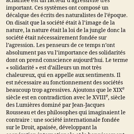
acharnée est un facteur d’agressivité très
important. Ces systèmes ont composé un
décalque des écrits des naturalistes de l’époque.
On disait que la société était à l’image de la
nature, la nature était la loi de la jungle donc la
société était nécessairement fondée sur
l’agression. Les penseurs de ce temps n’ont
absolument pas vu l’importance des solidarités
dont on prend conscience aujourd’hui. Le terme
« solidarité » est d’ailleurs un mot très
chaleureux, qui en appelle aux sentiments. Il
est nécessaire au fonctionnement des sociétés
e
beaucoup trop agressives. Ajoutons que le XIX
e
siècle est en contradiction avec le XVIII
, siècle
des Lumières dominé par Jean-Jacques
Rousseau et des philosophes qui imaginaient le
contraire : une société internationale fondée
sur le Droit, apaisée, développant la