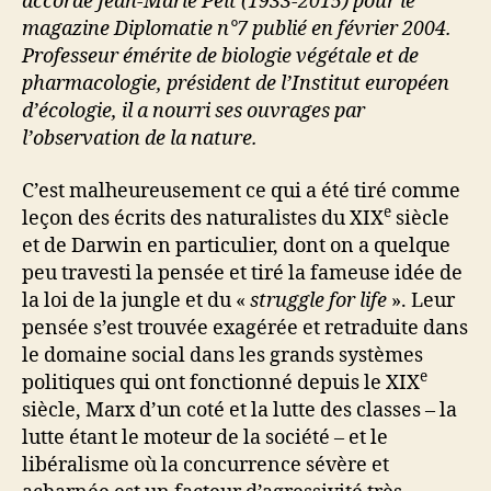
accordé Jean-Marie Pelt (1933-2015) pour le
magazine Diplomatie n°7 publié en février 2004.
Professeur émérite de biologie végétale et de
pharmacologie, président de l’Institut européen
d’écologie, il a nourri ses ouvrages par
l’observation de la nature.
C’est malheureusement ce qui a été tiré comme
e
leçon des écrits des naturalistes du XIX
siècle
et de Darwin en particulier, dont on a quelque
peu travesti la pensée et tiré la fameuse idée de
la loi de la jungle et du «
struggle for life
». Leur
pensée s’est trouvée exagérée et retraduite dans
le domaine social dans les grands systèmes
e
politiques qui ont fonctionné depuis le XIX
siècle, Marx d’un coté et la lutte des classes – la
lutte étant le moteur de la société – et le
libéralisme où la concurrence sévère et