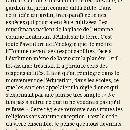
faire disparaître. Il est en fait le responsable, le
gardien du jardin comme dit la Bible. Dans
cette idée du jardin, transparaît celle des
espèces qui pourraient être cultivées. Les
musulmans parlent de la place de l’Homme
comme lieutenant d’Allah sur la terre. C’est
toute l’aventure de l’écologie que de mettre
l’Homme devant ses responsabilités, face à
l’évolution même de la vie sur la planète. Or il
les assume très mal. Il a perdu le sens des
responsabilités. Il faut qu’on réintègre dans le
mouvement de l’éducation, dans les écoles, ce
que les Anciens appelaient la règle d’or et qui
s’exprimait par une phrase très simple : « Ne
fais pas à autrui ce que tu ne voudrais pas qu’il
te fasse ». Cette règle se retrouve dans toutes les
religions sans aucune exception. C’est le code
du vivre ensemble. Je pense que nous devrions