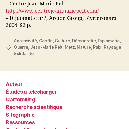
– Centre Jean-Marie Pelt :
http://www.centrejeanmariepelt.com/
– Diplomatie n°7, Areion Group, février-mars
2004, 92 p.
Agressivité
,
Conflit
,
Culture
,
Démocratie
,
Diplomatie
,
Guerre
,
Jean-Marie Pelt
,
Metz
,
Nature
,
Paix
,
Paysage
,
Étiquettes
Solidarité
Auteur
Études à télécharger
Cartotelling
Recherche scientifique
Sitographie
Ressources