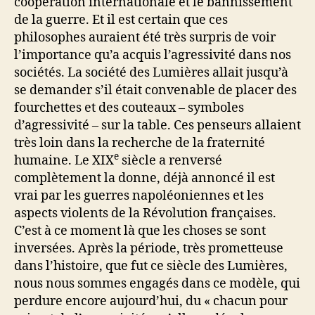
coopération internationale et le bannissement
de la guerre. Et il est certain que ces
philosophes auraient été très surpris de voir
l’importance qu’a acquis l’agressivité dans nos
sociétés. La société des Lumières allait jusqu’à
se demander s’il était convenable de placer des
fourchettes et des couteaux – symboles
d’agressivité – sur la table. Ces penseurs allaient
très loin dans la recherche de la fraternité
e
humaine. Le XIX
siècle a renversé
complètement la donne, déjà annoncé il est
vrai par les guerres napoléoniennes et les
aspects violents de la Révolution françaises.
C’est à ce moment là que les choses se sont
inversées. Après la période, très prometteuse
dans l’histoire, que fut ce siècle des Lumières,
nous nous sommes engagés dans ce modèle, qui
perdure encore aujourd’hui, du « chacun pour