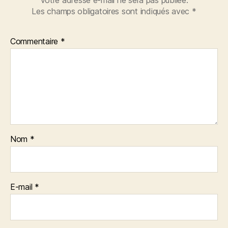
Votre adresse e-mail ne sera pas publiée.
Les champs obligatoires sont indiqués avec
*
Commentaire
*
Nom
*
E-mail
*