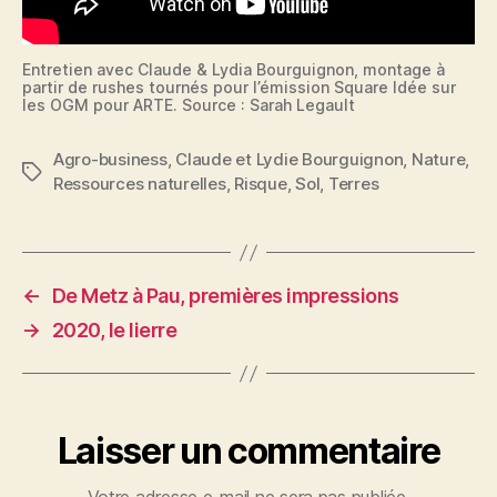
Entretien avec Claude & Lydia Bourguignon, montage à
partir de rushes tournés pour l’émission Square Idée sur
les OGM pour ARTE. Source : Sarah Legault
Agro-business
,
Claude et Lydie Bourguignon
,
Nature
,
Étiquettes
Ressources naturelles
,
Risque
,
Sol
,
Terres
←
De Metz à Pau, premières impressions
→
2020, le lierre
Laisser un commentaire