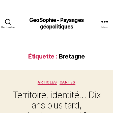
GeoSophie - Paysages
géopolitiques
Recherche
Menu
Étiquette :
Bretagne
Catégories
ARTICLES
CARTES
Territoire, identité… Dix
ans plus tard,