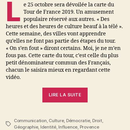
L
e 25 octobre sera dévoilée la carte du
Tour de France 2019. Un amusement
populaire réservé aux autres. « Des
heures et des heures de culture beauf à la télé ».
Cette semaine, des villes vont apprendre
qu’elles ne font pas partie des étapes du tour.
« On s’en fout » diront certains. Moi, je ne m’en
fous pas. Cette carte du tour, c’est celle du plus
petit dénominateur commun des Français,
chacun le saisira mieux en regardant cette
vidéo.
« Education
LIRE LA SUITE
populaire,
nouvelle
fenêtre »
Communication
,
Culture
,
Démocratie
,
Droit
,
Étiquettes
Géographie
,
Identité
,
Influence
,
Provence