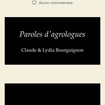
de
de
sur
Aucun commentaire
l’article
l’article
Paroles
d’agrologues