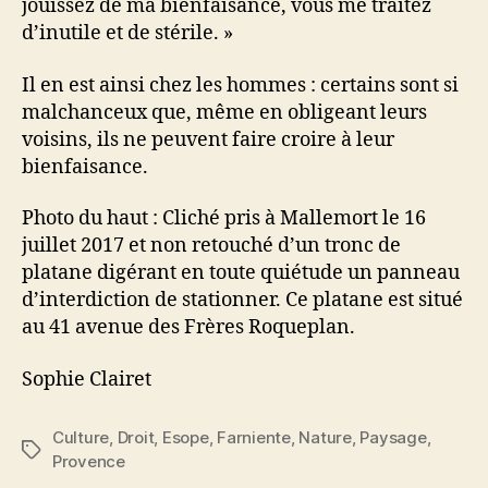
jouissez de ma bienfaisance, vous me traitez
d’inutile et de stérile. »
Il en est ainsi chez les hommes : certains sont si
malchanceux que, même en obligeant leurs
voisins, ils ne peuvent faire croire à leur
bienfaisance.
Photo du haut : Cliché pris à Mallemort le 16
juillet 2017 et non retouché d’un tronc de
platane digérant en toute quiétude un panneau
d’interdiction de stationner. Ce platane est situé
au 41 avenue des Frères Roqueplan.
Sophie Clairet
Culture
,
Droit
,
Esope
,
Farniente
,
Nature
,
Paysage
,
Étiquettes
Provence