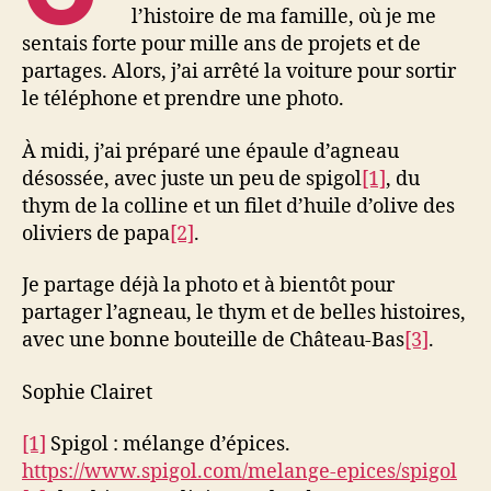
l’histoire de ma famille, où je me
sentais forte pour mille ans de projets et de
partages. Alors, j’ai arrêté la voiture pour sortir
le téléphone et prendre une photo.
À midi, j’ai préparé une épaule d’agneau
désossée, avec juste un peu de spigol
[1]
, du
thym de la colline et un filet d’huile d’olive des
oliviers de papa
[2]
.
Je partage déjà la photo et à bientôt pour
partager l’agneau, le thym et de belles histoires,
avec une bonne bouteille de Château-Bas
[3]
.
Sophie Clairet
[1]
Spigol : mélange d’épices.
https://www.spigol.com/melange-epices/spigol