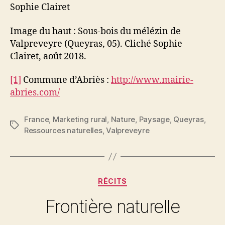
Sophie Clairet
Image du haut : Sous-bois du mélézin de
Valpreveyre (Queyras, 05). Cliché Sophie
Clairet, août 2018.
[1]
Commune d’Abriès :
http://www.mairie-
abries.com/
France
,
Marketing rural
,
Nature
,
Paysage
,
Queyras
,
Étiquettes
Ressources naturelles
,
Valpreveyre
Catégories
RÉCITS
Frontière naturelle