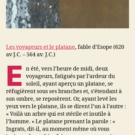
Les voyageurs et le platane
, fable d’Esope (620
av J.C. – 564 av. J.C.)
E
n été, vers l’heure de midi, deux
voyageurs, fatigués par l’ardeur du
soleil, ayant aperçu un platane, se
réfugièrent sous ses branches et, s’étendant à
son ombre, se reposèrent. Or, ayant levé les
yeux vers le platane, ils se dirent l’un à l’autre :
« Voilà un arbre qui est stérile et inutile à
l’homme. » Le platane prenant la parole : «
Ingrats, dit-il, au moment même où vous