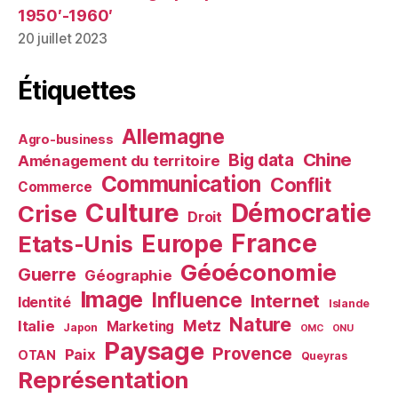
1950′-1960′
20 juillet 2023
Étiquettes
Allemagne
Agro-business
Chine
Big data
Aménagement du territoire
Communication
Conflit
Commerce
Culture
Démocratie
Crise
Droit
France
Europe
Etats-Unis
Géoéconomie
Guerre
Géographie
Image
Influence
Internet
Identité
Islande
Nature
Metz
Italie
Marketing
Japon
OMC
ONU
Paysage
Provence
Paix
OTAN
Queyras
Représentation