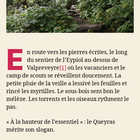
E
n route vers les pierres écrites, le long
du sentier de l’Eypiol au-dessus de
Valpreveyre
[1]
où les vacanciers et le
camp de scouts se réveillent doucement. La
petite pluie de la veille a lessivé les feuilles et
rincé les myrtilles. Le sous-bois sent bon le
mélèze. Les torrents et les oiseaux rythment le
pas.
« À la hauteur de l’essentiel » : le Queyras
mérite son slogan.