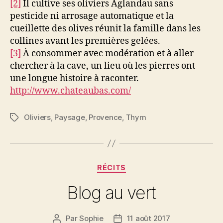
[2]
Il cultive ses oliviers Aglandau sans
pesticide ni arrosage automatique et la
cueillette des olives réunit la famille dans les
collines avant les premières gelées.
[3]
À consommer avec modération et à aller
chercher à la cave, un lieu où les pierres ont
une longue histoire à raconter.
http://www.chateaubas.com/
Oliviers
,
Paysage
,
Provence
,
Thym
Étiquettes
Catégories
RÉCITS
Blog au vert
Par
Sophie
11 août 2017
Auteur
Date