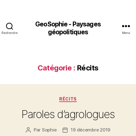
GeoSophie - Paysages
géopolitiques
Recherche
Menu
Catégorie :
Récits
Catégories
RÉCITS
Paroles d’agrologues
Par
Sophie
19 décembre 2019
Auteur
Date