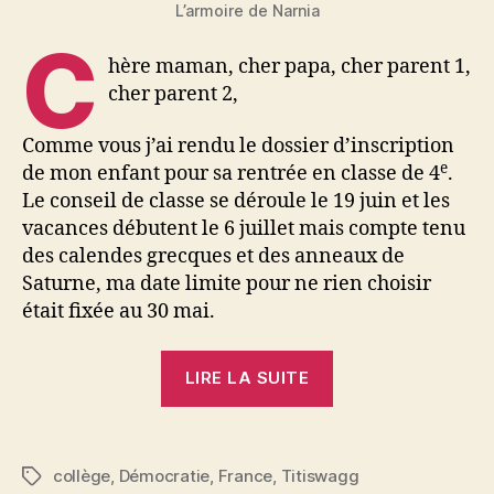
L’armoire de Narnia
C
hère maman, cher papa, cher parent 1,
cher parent 2,
Comme vous j’ai rendu le dossier d’inscription
e
de mon enfant pour sa rentrée en classe de 4
.
Le conseil de classe se déroule le 19 juin et les
vacances débutent le 6 juillet mais compte tenu
des calendes grecques et des anneaux de
Saturne, ma date limite pour ne rien choisir
était fixée au 30 mai.
« Lettre
LIRE LA SUITE
disruptive
aux
parents
collège
,
Démocratie
,
France
,
Titiswagg
Étiquettes
disruptés »