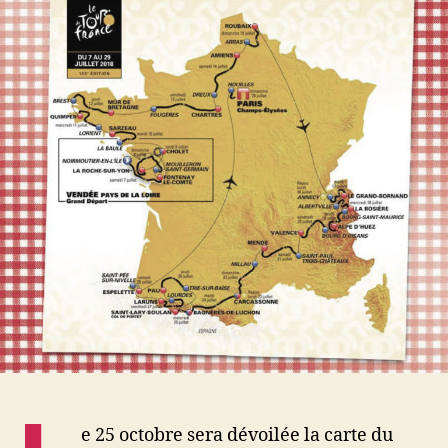
nouvelle
fenêtre
e 25 octobre sera dévoilée la carte du