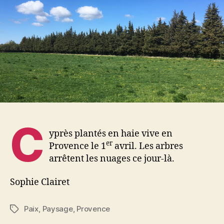
C
yprès plantés en haie vive en
er
Provence le 1
avril. Les arbres
arrêtent les nuages ce jour-là.
Sophie Clairet
Paix
,
Paysage
,
Provence
Étiquettes