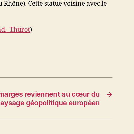
u Rhône). Cette statue voisine avec le
d._Thurot
)
 marges reviennent au cœur du
→
aysage géopolitique européen