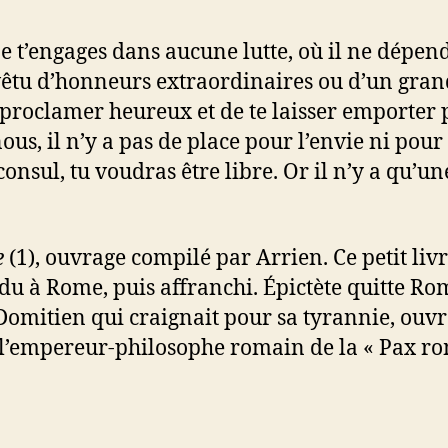
 ne t’engages dans aucune lutte, où il ne dépen
tu d’honneurs extraordinaires ou d’un grand
 proclamer heureux et de te laisser emporter p
us, il n’y a pas de place pour l’envie ni pour 
onsul, tu voudras être libre. Or il n’y a qu’u
e
(1), ouvrage compilé par Arrien. Ce petit li
du à Rome, puis affranchi. Épictète quitte Rom
Domitien qui craignait pour sa tyrannie, ouvr
, l’empereur-philosophe romain de la « Pax r