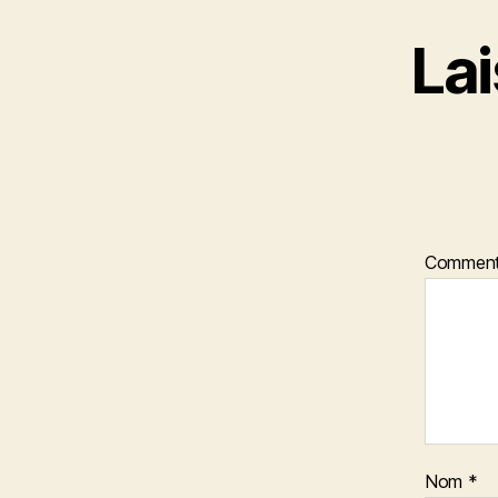
La
Comment
Nom
*