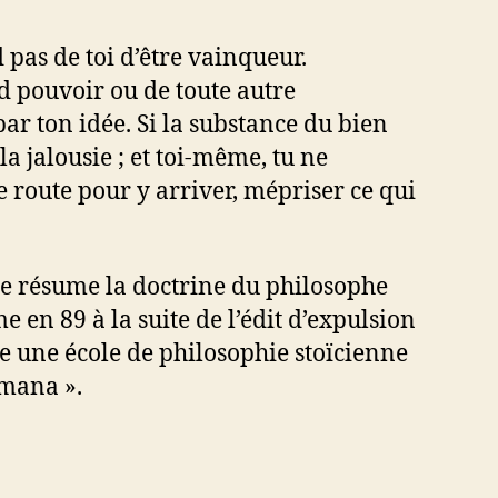
d pas de toi d’être vainqueur.
 pouvoir ou de toute autre
ar ton idée. Si la substance du bien
la jalousie ; et toi-même, tu ne
ne route pour y arriver, mépriser ce qui
vre résume la doctrine du philosophe
e en 89 à la suite de l’édit d’expulsion
e une école de philosophie stoïcienne
omana ».