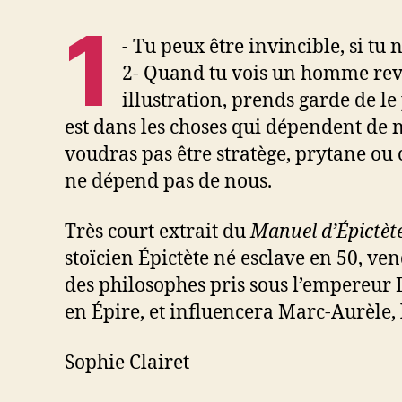
1
- Tu peux être invincible, si tu
2- Quand tu vois un homme revê
illustration, prends garde de le
est dans les choses qui dépendent de no
voudras pas être stratège, prytane ou c
ne dépend pas de nous.
Très court extrait du
Manuel d’Épictèt
stoïcien Épictète né esclave en 50, ven
des philosophes pris sous l’empereur 
en Épire, et influencera Marc-Aurèle
Sophie Clairet