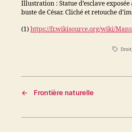
Illustration : Statue d’esclave exposée
buste de César. Cliché et retouche d’im
(1)
https://fr.wikisource.org/wiki
Droit
Étiquett
←
Frontière naturelle