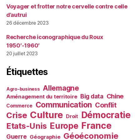
Voyager et frotter notre cervelle contre celle
d’autrui
26 décembre 2023
Recherche iconographique du Roux
1950′-1960′
20 juillet 2023
Étiquettes
Allemagne
Agro-business
Chine
Big data
Aménagement du territoire
Communication
Conflit
Commerce
Culture
Démocratie
Crise
Droit
France
Europe
Etats-Unis
Géoéconomie
Guerre
Géographie