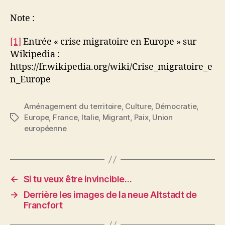
Note :
[1]
Entrée « crise migratoire en Europe » sur
Wikipedia :
https://fr.wikipedia.org/wiki/Crise_migratoire_e
n_Europe
Aménagement du territoire
,
Culture
,
Démocratie
,
Europe
,
France
,
Italie
,
Migrant
,
Paix
,
Union
Étiquettes
européenne
←
Si tu veux être invincible…
→
Derrière les images de la neue Altstadt de
Francfort