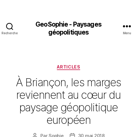
GeoSophie - Paysages
géopolitiques
Recherche
Menu
Catégories
ARTICLES
À Briançon, les marges
reviennent au cœur du
paysage géopolitique
européen
Par
Sophie
30 mai 2018
Auteur
Date