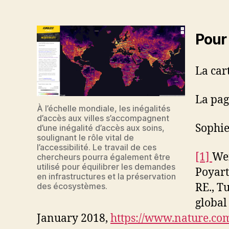
Pour 
La car
La pag
À l’échelle mondiale, les inégalités
d’accès aux villes s’accompagnent
Sophie
d’une inégalité d’accès aux soins,
soulignant le rôle vital de
l’accessibilité. Le travail de ces
[1]
Wei
chercheurs pourra également être
utilisé pour équilibrer les demandes
Poyart
en infrastructures et la préservation
des écosystèmes.
RE., Tu
global 
January 2018,
https://www.nature.com