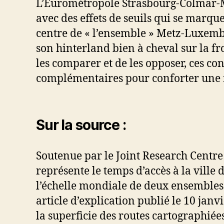
L’Eurométropole Strasbourg-Colmar-Mu
avec des effets de seuils qui se marq
centre de « l’ensemble » Metz-Luxemb
son hinterland bien à cheval sur la fr
les comparer et de les opposer, ces co
complémentaires pour conforter une ré
Sur la source :
Soutenue par le Joint Research Centre 
représente le temps d’accès à la ville d
l’échelle mondiale de deux ensembles 
article d’explication publié le 10 jan
la superficie des routes cartographiée