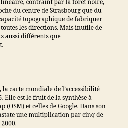
éaire, contraint par la forêt noire,
roche du centre de Strasbourg que du
capacité topographique de fabriquer
outes les directions. Mais inutile de
s aussi différents que
t.
la carte mondiale de l’accessibilité
 Elle est le fruit de la synthèse à
p (OSM) et celles de Google. Dans son
onstate une multiplication par cinq de
 2000.