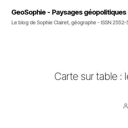
GeoSophie - Paysages géopolitiques
Le blog de Sophie Clairet, géographe - ISSN 2552-
Carte sur table : 
A
l