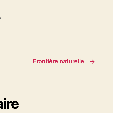
,
n
Frontière naturelle
→
ire