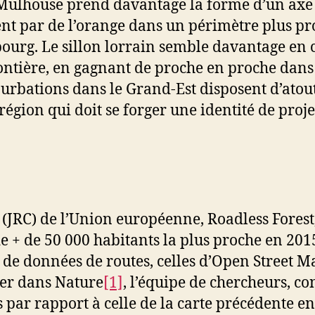
lhouse prend davantage la forme d’un axe lin
uent par de l’orange dans un périmètre plus p
ourg. Le sillon lorrain semble davantage en 
ontière, en gagnant de proche en proche dans t
nurbations dans le Grand-Est disposent d’atout
gion qui doit se forger une identité de proje
(JRC) de l’Union européenne, Roadless Forest, 
e + de 50 000 habitants la plus proche en 2015.
de données de routes, celles d’Open Street Ma
vier dans Nature
[1]
, l’équipe de chercheurs, c
s par rapport à celle de la carte précédente en