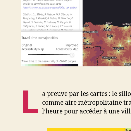
L
a preuve par les cartes : le si
comme aire métropolitaine trans
l’heure pour accéder à une vill