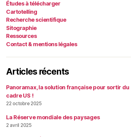
transfrontalière
Études à télécharger
du
Cartotelling
Grand-
Recherche scientifique
Est »
Sitographie
Ressources
Contact & mentions légales
Articles récents
Panoramax, la solution française pour sortir du
cadre US !
22 octobre 2025
La Réserve mondiale des paysages
2 avril 2025