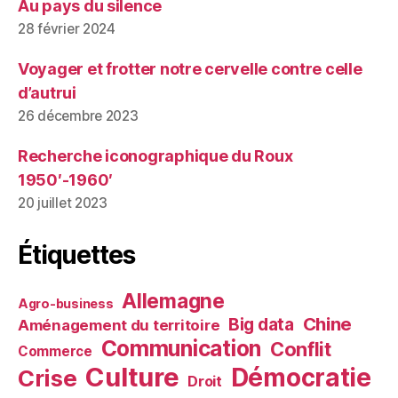
Au pays du silence
28 février 2024
Voyager et frotter notre cervelle contre celle
d’autrui
26 décembre 2023
Recherche iconographique du Roux
1950′-1960′
20 juillet 2023
Étiquettes
Allemagne
Agro-business
Chine
Big data
Aménagement du territoire
Communication
Conflit
Commerce
Culture
Démocratie
Crise
Droit