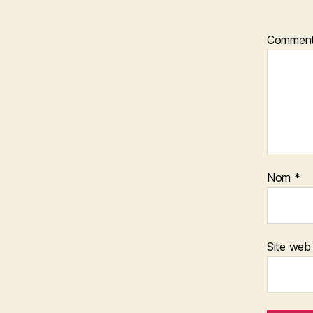
Comment
Nom
*
Site web