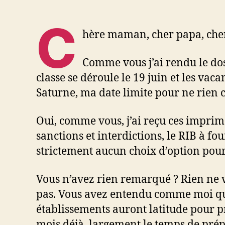
C
hère maman, cher papa, cher
Comme vous j’ai rendu le dos
classe se déroule le 19 juin et les va
Saturne, ma date limite pour ne rien ch
Oui, comme vous, j’ai reçu ces imprimé
sanctions et interdictions, le RIB à f
strictement aucun choix d’option pour
Vous n’avez rien remarqué ? Rien ne vo
pas. Vous avez entendu comme moi que 
établissements auront latitude pour p
mois déjà, largement le temps de prépa