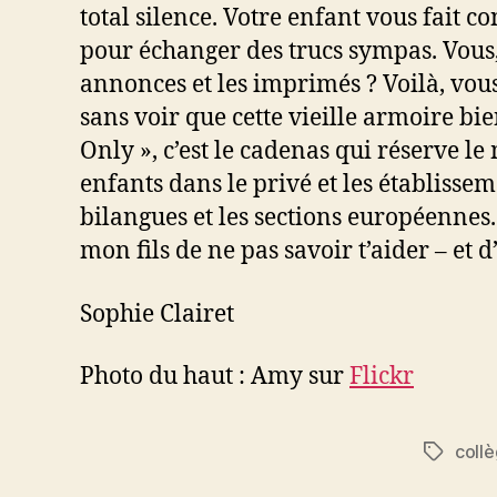
total silence. Votre enfant vous fait con
pour échanger des trucs sympas. Vous,
annonces et les imprimés ? Voilà, vou
sans voir que cette vieille armoire bi
Only », c’est le cadenas qui réserve l
enfants dans le privé et les établisse
bilangues et les sections européennes
mon fils de ne pas savoir t’aider – et d
Sophie Clairet
Photo du haut : Amy sur
Flickr
coll
Étiquett