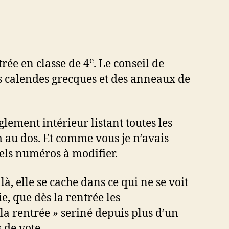
e
rée en classe de 4
. Le conseil de
des calendes grecques et des anneaux de
lement intérieur listant toutes les
om au dos. Et comme vous je n’avais
tuels numéros à modifier.
, elle se cache dans ce qui ne se voit
, que dès la rentrée les
la rentrée » seriné depuis plus d’un
 de vote.