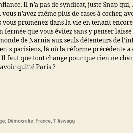
fiance. Il n’a pas de syndicat, juste Snap qui, l
 vous n’avez même plus de cases à cocher, av
s vous promenez dans la vie en tenant encore
en fermée que vous évitez sans y penser laisse
e monde de Narnia aux seuls détenteurs de l’in
ments parisiens, là où la réforme précédente a 
. Il faut que tout change pour que rien ne ch
’avoir quitté Paris ?
ège
,
Démocratie
,
France
,
Titiswagg
es