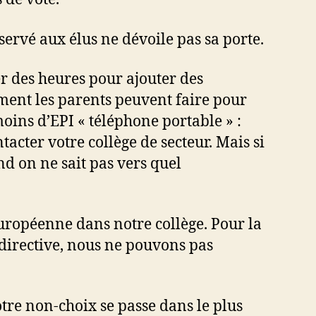
ervé aux élus ne dévoile pas sa porte.
ler des heures pour ajouter des
mment les parents peuvent faire pour
oins d’EPI « téléphone portable » :
cter votre collège de secteur. Mais si
nd on ne sait pas vers quel
 européenne dans notre collège. Pour la
 directive, nous ne pouvons pas
tre non-choix se passe dans le plus