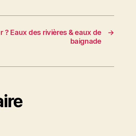
r ? Eaux des rivières & eaux de
→
baignade
ire