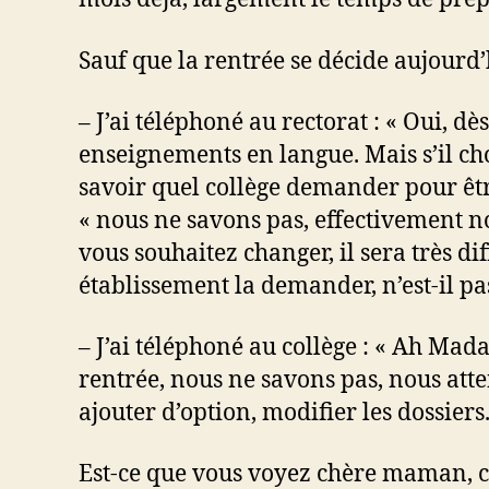
Sauf que la rentrée se décide aujourd
– J’ai téléphoné au rectorat : « Oui, dè
enseignements en langue. Mais s’il cho
savoir quel collège demander pour être
« nous ne savons pas, effectivement n
vous souhaitez changer, il sera très di
établissement la demander, n’est-il pa
– J’ai téléphoné au collège : « Ah Mad
rentrée, nous ne savons pas, nous atte
ajouter d’option, modifier les dossiers.
Est-ce que vous voyez chère maman, ch