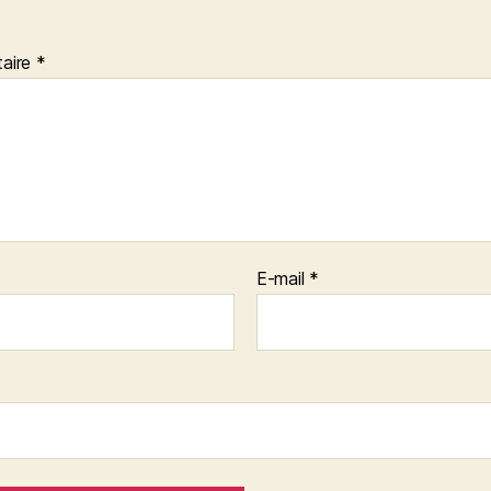
aire
*
E-mail
*