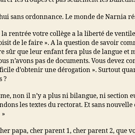
’hui sans ordonnance. Le monde de Narnia rés
s la rentrée votre collège a la liberté de venti
isit de le faire ». A la question de savoir co
 sûr que leur enfant fera plus de langue et m
ous n’avons pas de documents. Vous devez conta
fficile d’obtenir une dérogation ». Surtout qua
s ?
ame, non il n’y a plus ni bilangue, ni section
ndons les textes du rectorat. Et sans nouvelle
 »
er papa, cher parent 1, cher parent 2, que vo