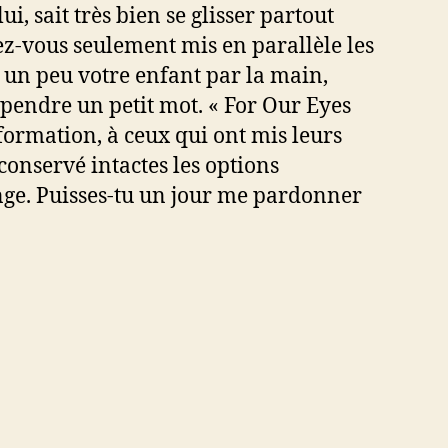
ui, sait très bien se glisser partout
ez-vous seulement mis en parallèle les
 un peu votre enfant par la main,
 pendre un petit mot. « For Our Eyes
formation, à ceux qui ont mis leurs
conservé intactes les options
ange. Puisses-tu un jour me pardonner