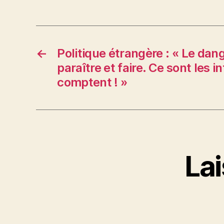
←
Politique étrangère : « Le dan
paraître et faire. Ce sont les i
comptent ! »
La