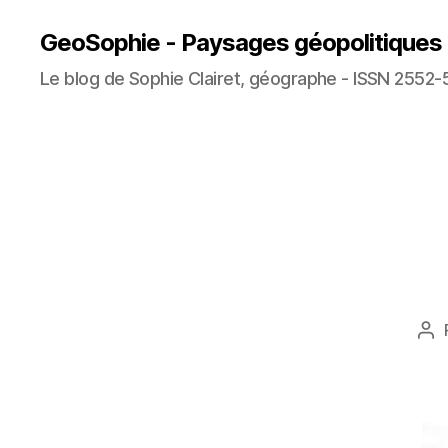
GeoSophie - Paysages géopolitiques
Le blog de Sophie Clairet, géographe - ISSN 2552-
Au
de
l’a