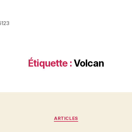
5123
Étiquette :
Volcan
Catégories
ARTICLES