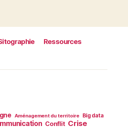
Sitographie
Ressources
agne
Big data
Aménagement du territoire
Crise
mmunication
Conflit