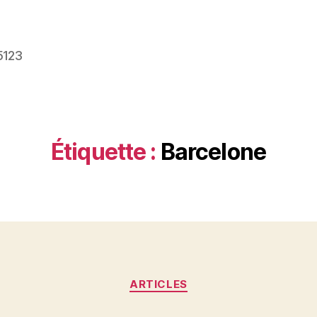
5123
Étiquette :
Barcelone
Catégories
ARTICLES