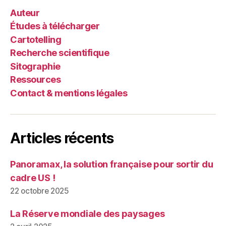
«
Auteur
malls
Études à télécharger
» »
Cartotelling
Recherche scientifique
Sitographie
Ressources
Contact & mentions légales
Articles récents
Panoramax, la solution française pour sortir du
cadre US !
22 octobre 2025
La Réserve mondiale des paysages