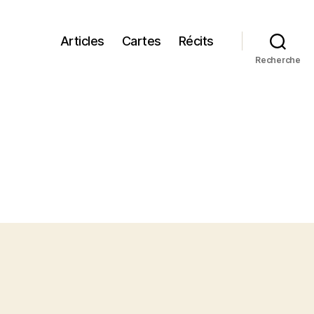
Articles
Cartes
Récits
Recherche