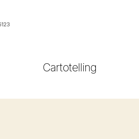
5123
Cartotelling