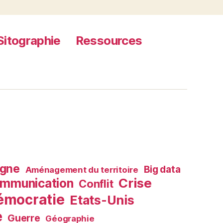
Sitographie
Ressources
agne
Big data
Aménagement du territoire
Crise
mmunication
Conflit
émocratie
Etats-Unis
e
Guerre
Géographie