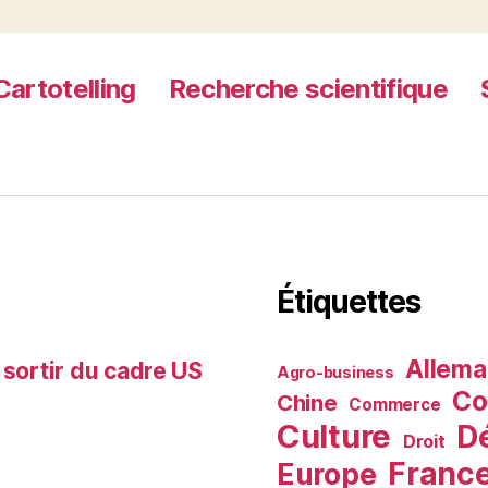
Cartotelling
Recherche scientifique
Étiquettes
Allem
 sortir du cadre US
Agro-business
Co
Chine
Commerce
Culture
D
Droit
Franc
Europe