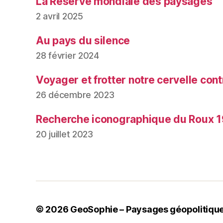
La Réserve mondiale des paysages
2 avril 2025
Au pays du silence
28 février 2024
Voyager et frotter notre cervelle contr
26 décembre 2023
Recherche iconographique du Roux 1
20 juillet 2023
© 2026
GeoSophie – Paysages géopolitiqu