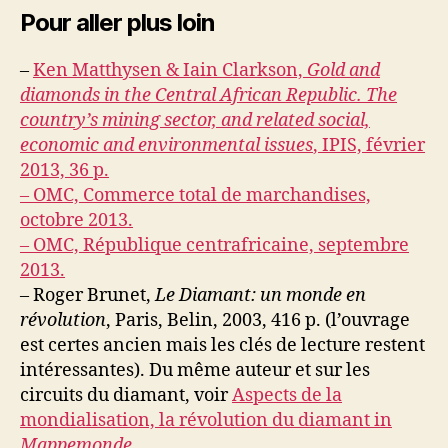
Pour aller plus loin
–
Ken Matthysen & Iain Clarkson,
Gold and
diamonds in the Central African Republic. The
country’s mining sector, and related social,
economic and environmental issues
, IPIS, février
2013, 36 p.
– OMC, Commerce total de marchandises,
octobre 2013.
– OMC, République centrafricaine, septembre
2013.
– Roger Brunet,
Le Diamant: un monde en
révolution
, Paris, Belin, 2003, 416 p. (l’ouvrage
est certes ancien mais les clés de lecture restent
intéressantes). Du même auteur et sur les
circuits du diamant, voir
Aspects de la
mondialisation, la révolution du diamant in
Mappemonde
.