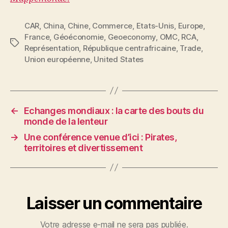
CAR
,
China
,
Chine
,
Commerce
,
Etats-Unis
,
Europe
,
France
,
Géoéconomie
,
Geoeconomy
,
OMC
,
RCA
,
Étiquettes
Représentation
,
République centrafricaine
,
Trade
,
Union européenne
,
United States
←
Echanges mondiaux : la carte des bouts du
monde de la lenteur
→
Une conférence venue d’ici : Pirates,
territoires et divertissement
Laisser un commentaire
Votre adresse e-mail ne sera pas publiée.