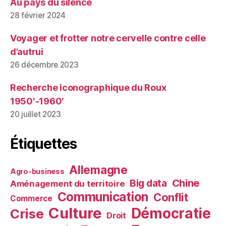
Au pays du silence
28 février 2024
Voyager et frotter notre cervelle contre celle
d’autrui
26 décembre 2023
Recherche iconographique du Roux
1950′-1960′
20 juillet 2023
Étiquettes
Allemagne
Agro-business
Chine
Big data
Aménagement du territoire
Communication
Conflit
Commerce
Culture
Démocratie
Crise
Droit