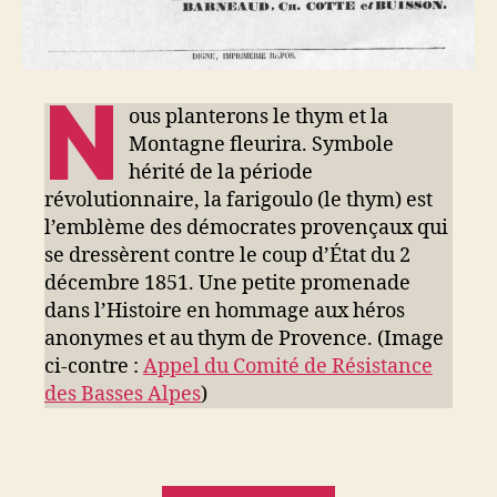
N
ous planterons le thym et la
Montagne fleurira. Symbole
hérité de la période
révolutionnaire, la farigoulo (le thym) est
l’emblème des démocrates provençaux qui
se dressèrent contre le coup d’État du 2
décembre 1851. Une petite promenade
dans l’Histoire en hommage aux héros
anonymes et au thym de Provence. (Image
ci-contre :
Appel du Comité de Résistance
des Basses Alpes
)