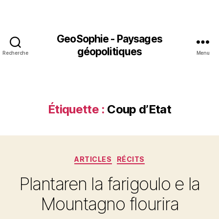
GeoSophie - Paysages
géopolitiques
Recherche
Menu
Étiquette :
Coup d’Etat
Catégories
ARTICLES
RÉCITS
Plantaren la farigoulo e la
Mountagno flourira