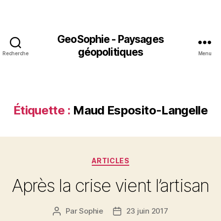
GeoSophie - Paysages
géopolitiques
Recherche
Menu
Étiquette :
Maud Esposito-Langelle
Catégories
ARTICLES
Après la crise vient l’artisan
Par
Sophie
23 juin 2017
Auteur
Date