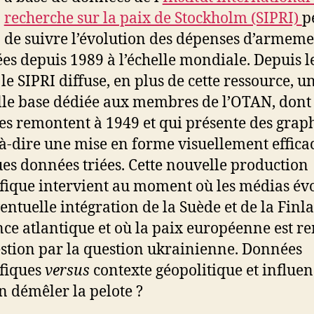
recherche sur la paix de Stockholm (SIPRI)
p
de suivre l’évolution des dépenses d’armeme
es depuis 1989 à l’échelle mondiale. Depuis l
, le SIPRI diffuse, en plus de cette ressource, u
le base dédiée aux membres de l’OTAN, dont 
s remontent à 1949 et qui présente des grap
t-à-dire une mise en forme visuellement effica
es données triées. Cette nouvelle production
ifique intervient au moment où les médias é
entuelle intégration de la Suède et de la Finl
ance atlantique et où la paix européenne est r
stion par la question ukrainienne. Données
ifiques
versus
contexte géopolitique et influen
n démêler la pelote ?