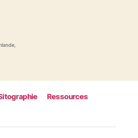
inlande
,
Sitographie
Ressources