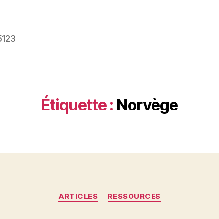
5123
Étiquette :
Norvège
Catégories
ARTICLES
RESSOURCES