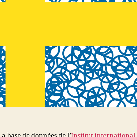
a base de données de l’
Institut international