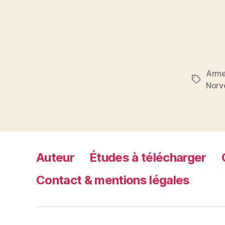
Arm
Étiquett
Norv
Auteur
Études à télécharger
Contact & mentions légales