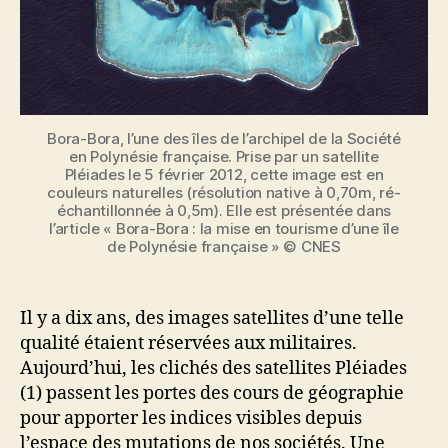
Bora-Bora, l’une des îles de l’archipel de la Société
en Polynésie française. Prise par un satellite
Pléiades le 5 février 2012, cette image est en
couleurs naturelles (résolution native à 0,70m, ré-
échantillonnée à 0,5m). Elle est présentée dans
l’article « Bora-Bora : la mise en tourisme d’une île
de Polynésie française » © CNES
Il y a dix ans, des images satellites d’une telle
qualité étaient réservées aux militaires.
Aujourd’hui, les clichés des satellites Pléiades
(1) passent les portes des cours de géographie
pour apporter les indices visibles depuis
l’espace des mutations de nos sociétés. Une