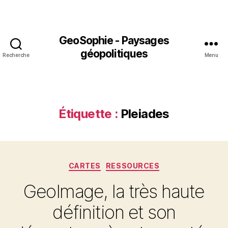
GeoSophie - Paysages
géopolitiques
Recherche
Menu
Étiquette :
Pleiades
Catégories
CARTES
RESSOURCES
GeoImage, la très haute
définition et son