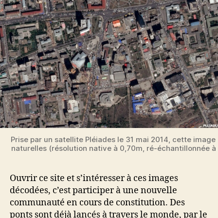
Prise par un satellite Pléiades le 31 mai 2014, cette image
naturelles (résolution native à 0,70m, ré-échantillonnée 
Ouvrir ce site et s’intéresser à ces images
décodées, c’est participer à une nouvelle
communauté en cours de constitution. Des
ponts sont déjà lancés à travers le monde, par le