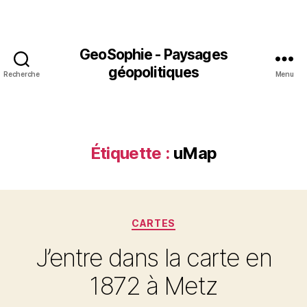
GeoSophie - Paysages
géopolitiques
Recherche
Menu
Étiquette :
uMap
Catégories
CARTES
J’entre dans la carte en
1872 à Metz