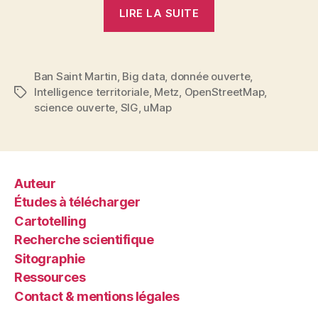
« Fais
LIRE LA SUITE
ta
carte… »
Ban Saint Martin
,
Big data
,
donnée ouverte
,
Intelligence territoriale
,
Metz
,
OpenStreetMap
,
Étiquettes
science ouverte
,
SIG
,
uMap
Auteur
Études à télécharger
Cartotelling
Recherche scientifique
Sitographie
Ressources
Contact & mentions légales