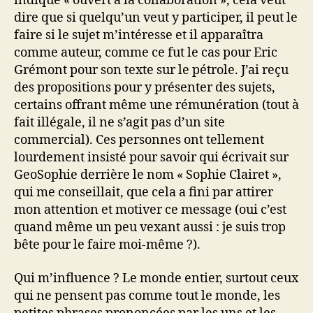
indique « ouvert à la collaboration », cela veut
dire que si quelqu’un veut y participer, il peut le
faire si le sujet m’intéresse et il apparaîtra
comme auteur, comme ce fut le cas pour Eric
Grémont pour son texte sur le pétrole. J’ai reçu
des propositions pour y présenter des sujets,
certains offrant même une rémunération (tout à
fait illégale, il ne s’agit pas d’un site
commercial). Ces personnes ont tellement
lourdement insisté pour savoir qui écrivait sur
GeoSophie derrière le nom « Sophie Clairet »,
qui me conseillait, que cela a fini par attirer
mon attention et motiver ce message (oui c’est
quand même un peu vexant aussi : je suis trop
bête pour le faire moi-même ?).
Qui m’influence ? Le monde entier, surtout ceux
qui ne pensent pas comme tout le monde, les