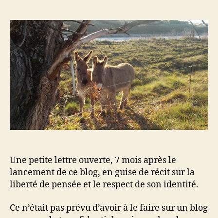
Let
de
de
ouv
l’article
l’article
Une petite lettre ouverte, 7 mois après le
lancement de ce blog, en guise de récit sur la
liberté de pensée et le respect de son identité.
Ce n’était pas prévu d’avoir à le faire sur un blog