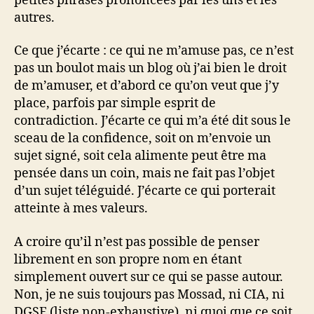
petites phrases prononcées par les uns et les
autres.
Ce que j’écarte : ce qui ne m’amuse pas, ce n’est
pas un boulot mais un blog où j’ai bien le droit
de m’amuser, et d’abord ce qu’on veut que j’y
place, parfois par simple esprit de
contradiction. J’écarte ce qui m’a été dit sous le
sceau de la confidence, soit on m’envoie un
sujet signé, soit cela alimente peut être ma
pensée dans un coin, mais ne fait pas l’objet
d’un sujet téléguidé. J’écarte ce qui porterait
atteinte à mes valeurs.
A croire qu’il n’est pas possible de penser
librement en son propre nom en étant
simplement ouvert sur ce qui se passe autour.
Non, je ne suis toujours pas Mossad, ni CIA, ni
DGSE (liste non-exhaustive), ni quoi que ce soit