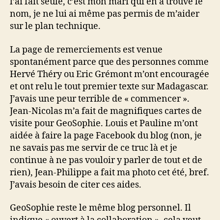
l’ai fait seule, c’est mon mari qui en a trouvé le
nom, je ne lui ai même pas permis de m’aider
sur le plan technique.
La page de remerciements est venue
spontanément parce que des personnes comme
Hervé Théry ou Eric Grémont m’ont encouragée
et ont relu le tout premier texte sur Madagascar.
J’avais une peur terrible de « commencer ».
Jean-Nicolas m’a fait de magnifiques cartes de
visite pour GeoSophie. Louis et Pauline m’ont
aidée à faire la page Facebook du blog (non, je
ne savais pas me servir de ce truc là et je
continue à ne pas vouloir y parler de tout et de
rien), Jean-Philippe a fait ma photo cet été, bref.
J’avais besoin de citer ces aides.
GeoSophie reste le même blog personnel. Il