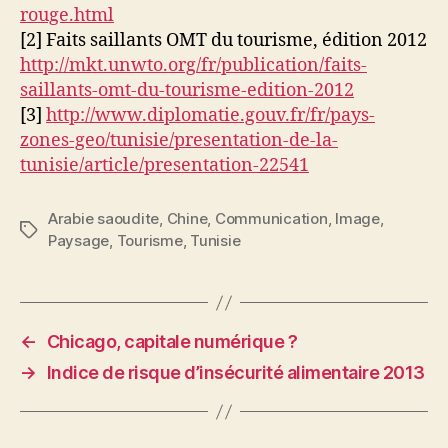
rouge.html
[2] Faits saillants OMT du tourisme, édition 2012
http://mkt.unwto.org/fr/publication/faits-
saillants-omt-du-tourisme-edition-2012
[3]
http://www.diplomatie.gouv.fr/fr/pays-
zones-geo/tunisie/presentation-de-la-
tunisie/article/presentation-22541
Arabie saoudite
,
Chine
,
Communication
,
Image
,
Étiquettes
Paysage
,
Tourisme
,
Tunisie
←
Chicago, capitale numérique ?
→
Indice de risque d’insécurité alimentaire 2013