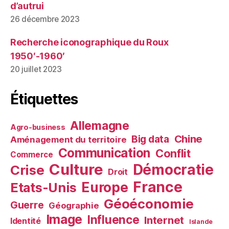
d’autrui
26 décembre 2023
Recherche iconographique du Roux
1950′-1960′
20 juillet 2023
Étiquettes
Allemagne
Agro-business
Chine
Big data
Aménagement du territoire
Communication
Conflit
Commerce
Culture
Démocratie
Crise
Droit
France
Europe
Etats-Unis
Géoéconomie
Guerre
Géographie
Image
Influence
Internet
Identité
Islande