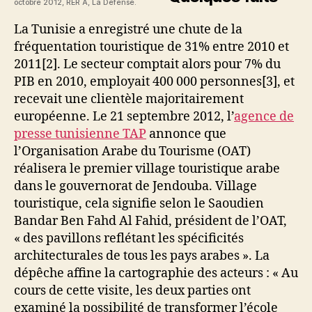
octobre 2012, RER A, La Défense.
La Tunisie a enregistré une chute de la
fréquentation touristique de 31% entre 2010 et
2011[2]. Le secteur comptait alors pour 7% du
PIB en 2010, employait 400 000 personnes[3], et
recevait une clientèle majoritairement
européenne. Le 21 septembre 2012, l’
agence de
presse tunisienne TAP
annonce que
l’Organisation Arabe du Tourisme (OAT)
réalisera le premier village touristique arabe
dans le gouvernorat de Jendouba. Village
touristique, cela signifie selon le Saoudien
Bandar Ben Fahd Al Fahid, président de l’OAT,
« des pavillons reflétant les spécificités
architecturales de tous les pays arabes ». La
dépêche affine la cartographie des acteurs : « Au
cours de cette visite, les deux parties ont
examiné la possibilité de transformer l’école