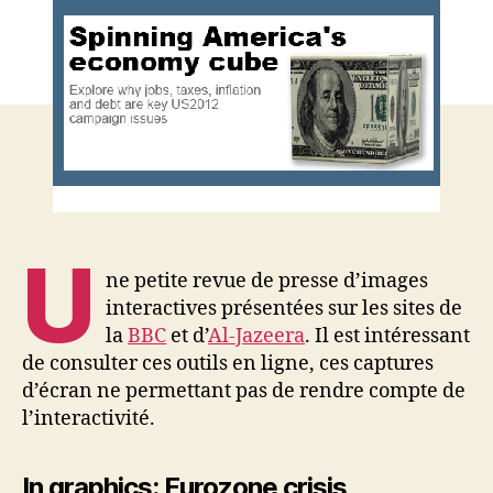
chacun
sa
courbe
U
ne petite revue de presse d’images
interactives présentées sur les sites de
la
BBC
et d’
Al-Jazeera
. Il est intéressant
de consulter ces outils en ligne, ces captures
d’écran ne permettant pas de rendre compte de
l’interactivité.
In graphics: Eurozone crisis