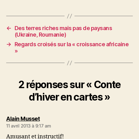
←
Des terres riches mais pas de paysans
(Ukraine, Roumanie)
→
Regards croisés sur la « croissance africaine
»
2 réponses sur « Conte
d’hiver en cartes »
dit :
Alain Musset
11 avril 2013 à 9:17 am
Amusant et instructif!