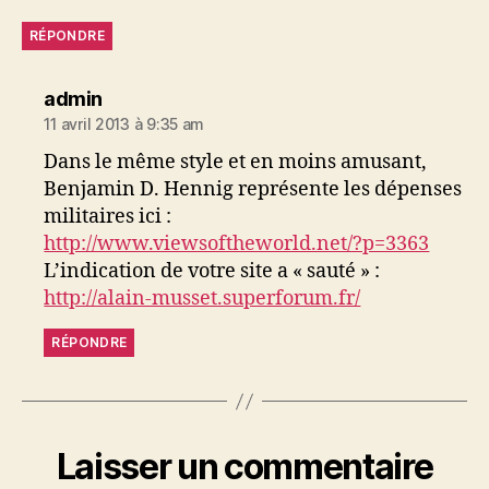
RÉPONDRE
dit :
admin
11 avril 2013 à 9:35 am
Dans le même style et en moins amusant,
Benjamin D. Hennig représente les dépenses
militaires ici :
http://www.viewsoftheworld.net/?p=3363
L’indication de votre site a « sauté » :
http://alain-musset.superforum.fr/
RÉPONDRE
Laisser un commentaire