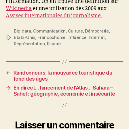
l’information. On en trouve une définition sur
Wikipedia
et une utilisation dès 2009 aux
Assises internationales du journalisme.
Big data
,
Communication
,
Culture
,
Démocratie
,
Etats-Unis
,
Francophonie
,
Influence
,
Internet
,
Étiquettes
Représentation
,
Risque
←
Randonneurs, la mouvance touristique du
fond des âges
→
En direct… lancement de l’Atlas… Sahara –
Sahel : géographie, économie et insécurité
Laisser un commentaire