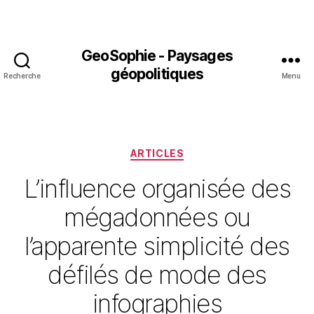
GeoSophie - Paysages
géopolitiques
Recherche
Menu
Catégories
ARTICLES
L’influence organisée des
mégadonnées ou
l’apparente simplicité des
défilés de mode des
infographies