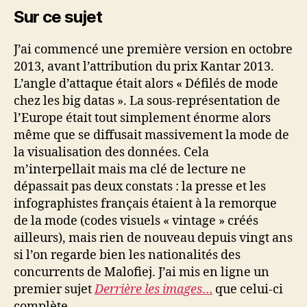
Sur ce sujet
J’ai commencé une première version en octobre
2013, avant l’attribution du prix Kantar 2013.
L’angle d’attaque était alors « Défilés de mode
chez les big datas ». La sous-représentation de
l’Europe était tout simplement énorme alors
même que se diffusait massivement la mode de
la visualisation des données. Cela
m’interpellait mais ma clé de lecture ne
dépassait pas deux constats : la presse et les
infographistes français étaient à la remorque
de la mode (codes visuels « vintage » créés
ailleurs), mais rien de nouveau depuis vingt ans
si l’on regarde bien les nationalités des
concurrents de Malofiej. J’ai mis en ligne un
premier sujet
Derrière les images
…
que celui-ci
complète.