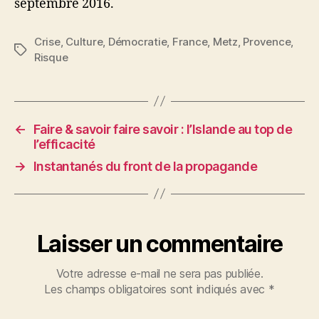
septembre 2016.
Crise
,
Culture
,
Démocratie
,
France
,
Metz
,
Provence
,
Étiquettes
Risque
←
Faire & savoir faire savoir : l’Islande au top de
l’efficacité
→
Instantanés du front de la propagande
Laisser un commentaire
Votre adresse e-mail ne sera pas publiée.
Les champs obligatoires sont indiqués avec
*