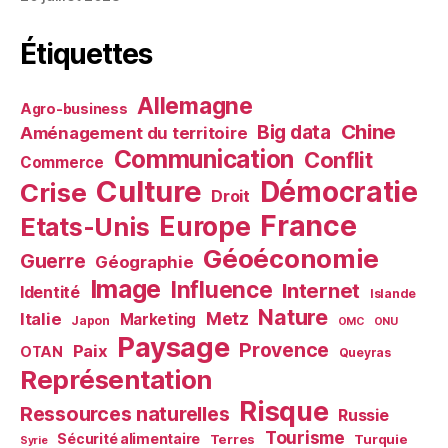
Étiquettes
Allemagne
Agro-business
Chine
Big data
Aménagement du territoire
Communication
Conflit
Commerce
Culture
Démocratie
Crise
Droit
France
Europe
Etats-Unis
Géoéconomie
Guerre
Géographie
Image
Influence
Internet
Identité
Islande
Nature
Metz
Italie
Marketing
Japon
OMC
ONU
Paysage
Provence
Paix
OTAN
Queyras
Représentation
Risque
Ressources naturelles
Russie
Tourisme
Sécurité alimentaire
Terres
Turquie
Syrie