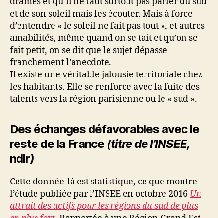
drames et qu’il ne faut surtout pas parler du sud
et de son soleil mais les écouter. Mais à force
d’entendre « le soleil ne fait pas tout », et autres
amabilités, même quand on se tait et qu’on se
fait petit, on se dit que le sujet dépasse
franchement l’anecdote.
Il existe une véritable jalousie territoriale chez
les habitants. Elle se renforce avec la fuite des
talents vers la région parisienne ou le « sud ».
Des échanges défavorables avec le
reste de la France
(titre de l’INSEE,
ndlr
)
Cette donnée-là est statistique, ce que montre
l’étude publiée par l’INSEE en octobre 2016
Un
attrait des actifs pour les régions du sud de plus