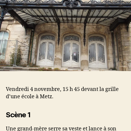
propos
d’un
étranger
Vendredi 4 novembre, 15 h 45 devant la grille
d’une école à Metz.
Scène 1
Une grand-mère serre sa veste et lance à son