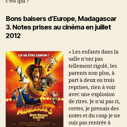
c’est qui ?
Bons baisers d’Europe, Madagascar
3. Notes prises au cinéma en juillet
2012
« Les enfants dans la
salle n’ont pas
tellement rigolé, les
parents non plus, à
part à deux ou trois
reprises, rien à voir
avec une explosion
de rires. Je n’ai pas ri,
certes, je prenais des
notes et du coup je ne
suis pas rentrée à