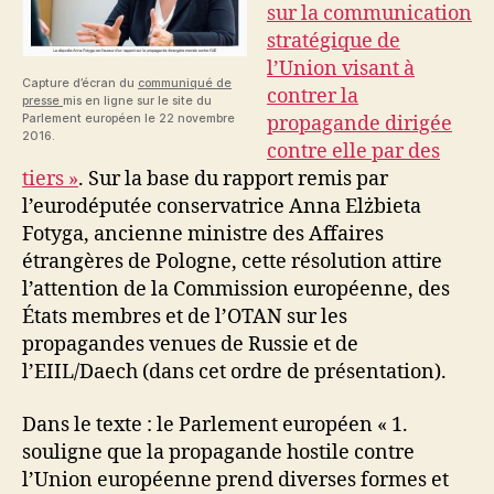
sur la communication
stratégique de
l’Union visant à
Capture d’écran du
communiqué de
contrer la
presse
mis en ligne sur le site du
Parlement européen le 22 novembre
propagande dirigée
2016.
contre elle par des
tiers »
. Sur la base du rapport remis par
l’eurodéputée conservatrice Anna Elżbieta
Fotyga, ancienne ministre des Affaires
étrangères de Pologne, cette résolution attire
l’attention de la Commission européenne, des
États membres et de l’OTAN sur les
propagandes venues de Russie et de
l’EIIL/Daech (dans cet ordre de présentation).
Dans le texte : le Parlement européen « 1.
souligne que la propagande hostile contre
l’Union européenne prend diverses formes et