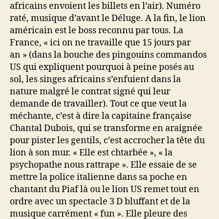
africains envoient les billets en l’air). Numéro
raté, musique d’avant le Déluge. A la fin, le lion
américain est le boss reconnu par tous. La
France, « ici on ne travaille que 15 jours par
an » (dans la bouche des pingouins commandos
US qui expliquent pourquoi à peine posés au
sol, les singes africains s’enfuient dans la
nature malgré le contrat signé qui leur
demande de travailler). Tout ce que veut la
méchante, c’est à dire la capitaine française
Chantal Dubois, qui se transforme en araignée
pour pister les gentils, c’est accrocher la tête du
lion à son mur. « Elle est chtarbée », « la
psychopathe nous rattrape ». Elle essaie de se
mettre la police italienne dans sa poche en
chantant du Piaf là ou le lion US remet tout en
ordre avec un spectacle 3 D bluffant et de la
musique carrément « fun ». Elle pleure des