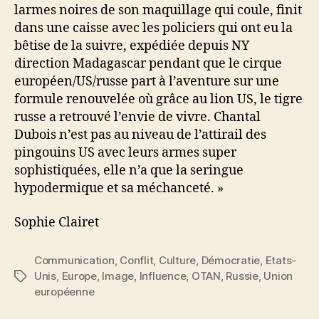
larmes noires de son maquillage qui coule, finit
dans une caisse avec les policiers qui ont eu la
bêtise de la suivre, expédiée depuis NY
direction Madagascar pendant que le cirque
européen/US/russe part à l’aventure sur une
formule renouvelée où grâce au lion US, le tigre
russe a retrouvé l’envie de vivre. Chantal
Dubois n’est pas au niveau de l’attirail des
pingouins US avec leurs armes super
sophistiquées, elle n’a que la seringue
hypodermique et sa méchanceté. »
Sophie Clairet
Communication
,
Conflit
,
Culture
,
Démocratie
,
Etats-
Unis
,
Europe
,
Image
,
Influence
,
OTAN
,
Russie
,
Union
Étiquettes
européenne