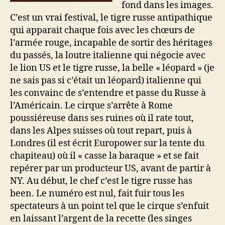
fond dans les images.
C’est un vrai festival, le tigre russe antipathique
qui apparait chaque fois avec les chœurs de
l’armée rouge, incapable de sortir des héritages
du passés, la loutre italienne qui négocie avec
le lion US et le tigre russe, la belle « léopard » (je
ne sais pas si c’était un léopard) italienne qui
les convainc de s’entendre et passe du Russe à
l’Américain. Le cirque s’arrête à Rome
poussiéreuse dans ses ruines où il rate tout,
dans les Alpes suisses où tout repart, puis à
Londres (il est écrit Europower sur la tente du
chapiteau) où il « casse la baraque » et se fait
repérer par un producteur US, avant de partir à
NY. Au début, le chef c’est le tigre russe has
been. Le numéro est nul, fait fuir tous les
spectateurs à un point tel que le cirque s’enfuit
en laissant l’argent de la recette (les singes