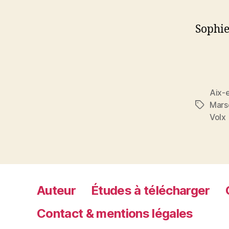
Sophie
Aix-
Marse
Étiquett
Volx
Auteur
Études à télécharger
Contact & mentions légales