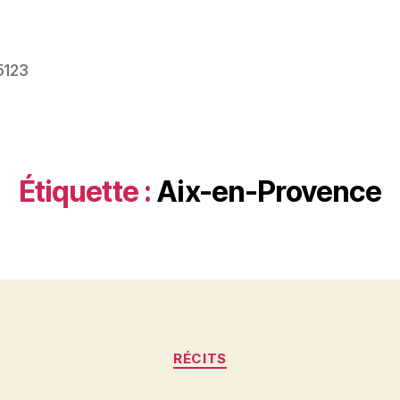
5123
Étiquette :
Aix-en-Provence
Catégories
RÉCITS