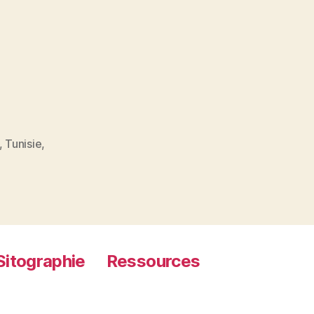
,
Tunisie
,
Sitographie
Ressources