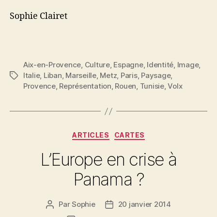
Sophie Clairet
Aix-en-Provence
,
Culture
,
Espagne
,
Identité
,
Image
,
Italie
,
Liban
,
Marseille
,
Metz
,
Paris
,
Paysage
,
Étiquettes
Provence
,
Représentation
,
Rouen
,
Tunisie
,
Volx
Catégories
ARTICLES
CARTES
L’Europe en crise à
Panama ?
Par
Sophie
20 janvier 2014
Auteur
Date
de
de