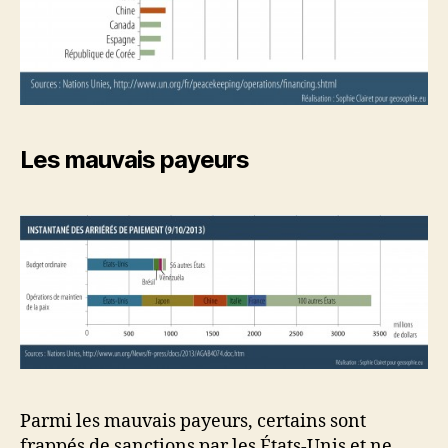
Les mauvais payeurs
Parmi les mauvais payeurs, certains sont
frappés de sanctions par les États-Unis et ne