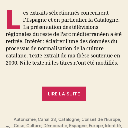
L
es extraits sélectionnés concernent
l’Espagne et en particulier la Catalogne.
La présentation des télévisions
régionales du reste de l’arc méditerranéen a été
retirée. Intérêt : éclairer l’une des données du
processus de normalisation de la culture
catalane. Texte extrait de ma thèse soutenue en
2000. Ni le texte ni les titres n’ont été modifiés.
« La
LIRE LA SUITE
télévision
en
Région
Autonomie
,
Canal 33
,
Catalogne
,
Conseil de l'Europe
,
:
Crise
,
Culture
,
Démocratie
,
Espagne
,
Europe
,
Identité
,