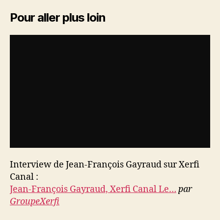
Pour aller plus loin
Interview de Jean-François Gayraud sur Xerfi
Canal :
Jean-François Gayraud, Xerfi Canal Le…
par
GroupeXerfi