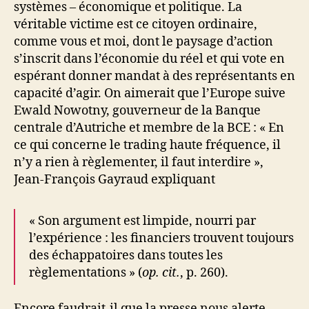
systèmes – économique et politique. La
véritable victime est ce citoyen ordinaire,
comme vous et moi, dont le paysage d’action
s’inscrit dans l’économie du réel et qui vote en
espérant donner mandat à des représentants en
capacité d’agir. On aimerait que l’Europe suive
Ewald Nowotny, gouverneur de la Banque
centrale d’Autriche et membre de la BCE : « En
ce qui concerne le trading haute fréquence, il
n’y a rien à règlementer, il faut interdire »,
Jean-François Gayraud expliquant
« Son argument est limpide, nourri par
l’expérience : les financiers trouvent toujours
des échappatoires dans toutes les
règlementations » (
op. cit.
, p. 260).
Encore faudrait-il que la presse nous alerte