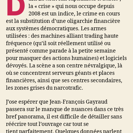
D
la « crise » qui nous occupe depuis
2008 est un indice, le crime en cours
est la substitution d’une oligarchie financière
aux systèmes démocratiques. Les armes
utilisées : des machines alliant trading haute
fréquence (qu’il soit réellement utilisé ou
présenté comme parade à la petite semaine
pour masquer des actions humaines) et logiciels
dévoyés. La scène a son centre névralgique, là
où se concentrent serveurs géants et places
financières, ainsi que ses centres secondaires,
les zones grises du narcotrafic.
J’ose espérer que Jean-François Gayraud
passera sur le manque de nuances dans ce très
bref panorama, il est difficile de détailler sans
réécrire tout l’ouvrage car tout se
tient parfaitement. Quelques données parlent