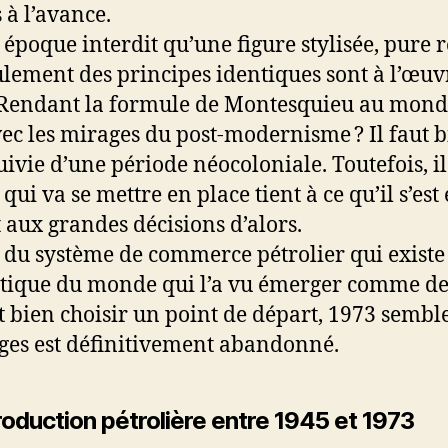
 à l’avance.
e époque interdit qu’une figure stylisée, pure 
lement des principes identiques sont à l’œuvre
. Rendant la formule de Montesquieu au monde 
c les mirages du post-modernisme ? Il faut bi
uivie d’une période néocoloniale. Toutefois, il 
 qui va se mettre en place tient à ce qu’il s’es
 aux grandes décisions d’alors.
on du système de commerce pétrolier qui exist
ptique du monde qui l’a vu émerger comme de 
ut bien choisir un point de départ, 1973 semble 
nges est définitivement abandonné.
oduction pétrolière entre 1945 et 1973