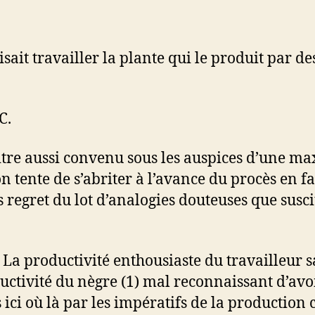
faisait travailler la plante qui le produit par 
C.
titre aussi convenu sous les auspices d’une m
n tente de s’abriter à l’avance du procès en fac
regret du lot d’analogies douteuses que susci
La productivité enthousiaste du travailleur sa
tivité du nègre (1) mal reconnaissant d’avoi
ici où là par les impératifs de la production 