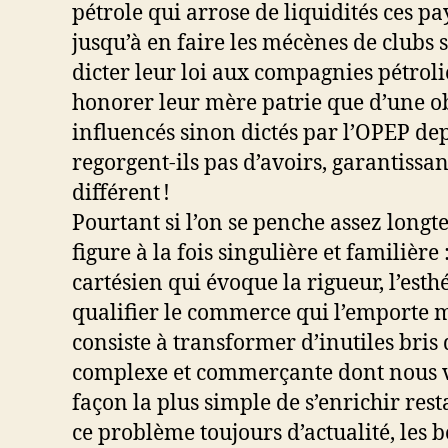
pétrole qui arrose de liquidités ces pa
jusqu’à en faire les mécènes de clubs
dicter leur loi aux compagnies pétroli
honorer leur mère patrie que d’une obol
influencés sinon dictés par l’OPEP dep
regorgent-ils pas d’avoirs, garantissan
différent !
Pourtant si l’on se penche assez long
figure à la fois singulière et familiè
cartésien qui évoque la rigueur, l’esth
qualifier le commerce qui l’emporte m
consiste à transformer d’inutiles bris
complexe et commerçante dont nous vous
façon la plus simple de s’enrichir rest
ce problème toujours d’actualité, les 