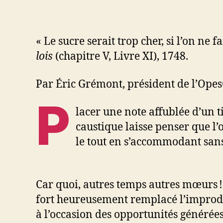
« Le sucre serait trop cher, si l’on ne 
lois
(chapitre V, Livre XI), 1748.
Par Éric Grémont, président de l’Opes
P
lacer une note affublée d’un 
caustique laisse penser que l’o
le tout en s’accommodant sans 
Car quoi, autres temps autres mœurs ! 
fort heureusement remplacé l’improduc
à l’occasion des opportunités générées 