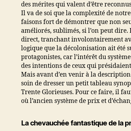
des mérites qui valent d’être reconnus
Il va de soi que la complexité de notr
faisons fort de démontrer que non seu
améliorés, sublimés, si l’on peut dire
direct, tranchant involontairement ave
logique que la décolonisation ait été s
protagonistes, car l’intérêt du système
des intentions de ceux qui présidaient
Mais avant d’en venir à la descripti
soin de dresser un petit tableau syno
Trente Glorieuses. Pour ce faire, il fa
où l’ancien système de prix et d’écha
La chevauchée fantastique de la pr