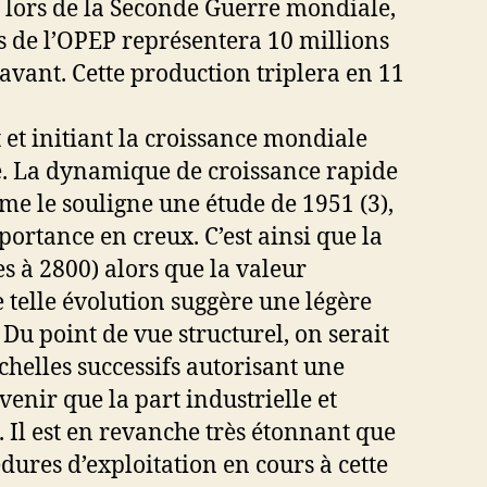
 lors de la Seconde Guerre mondiale,
ys de l’OPEP représentera 10 millions
avant. Cette production triplera en 11
 et initiant la croissance mondiale
ne. La dynamique de croissance rapide
me le souligne une étude de 1951 (3),
ortance en creux. C’est ainsi que la
s à 2800) alors que la valeur
 telle évolution suggère une légère
Du point de vue structurel, on serait
chelles successifs autorisant une
venir que la part industrielle et
. Il est en revanche très étonnant que
ures d’exploitation en cours à cette