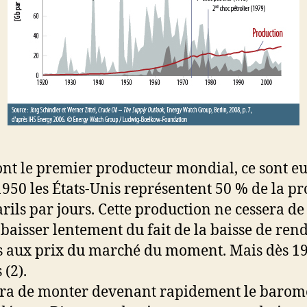
 sont le premier producteur mondial, ce sont 
n 1950 les États-Unis représentent 50 % de la 
arils par jours. Cette production ne cessera 
 baisser lentement du fait de la baisse de re
les aux prix du marché du moment. Mais dès 1
 (2).
ssera de monter devenant rapidement le baromè