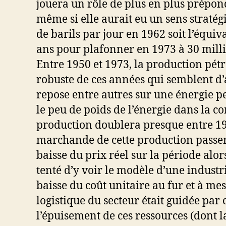
jouera un rôle de plus en plus prépo
même si elle aurait eu un sens straté
de barils par jour en 1962 soit l’équi
ans pour plafonner en 1973 à 30 milli
Entre 1950 et 1973, la production pét
robuste de ces années qui semblent d’
repose entre autres sur une énergie p
le peu de poids de l’énergie dans la c
production doublera presque entre 196
marchande de cette production passera
baisse du prix réel sur la période alo
tenté d’y voir le modèle d’une industr
baisse du coût unitaire au fur et à mes
logistique du secteur était guidée par 
l’épuisement de ces ressources (dont 