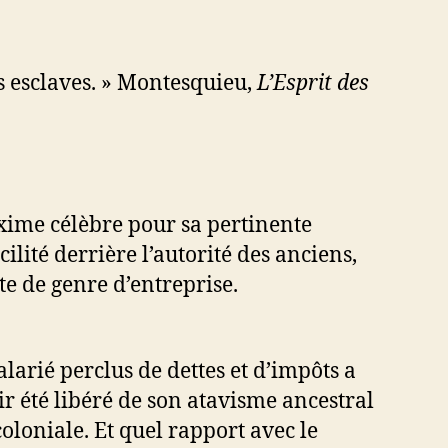
des esclaves. » Montesquieu,
L’Esprit des
axime célèbre pour sa pertinente
ilité derrière l’autorité des anciens,
te de genre d’entreprise.
larié perclus de dettes et d’impôts a
r été libéré de son atavisme ancestral
coloniale. Et quel rapport avec le