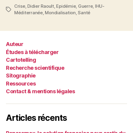
Crise
,
Didier Raoult
,
Epidémie
,
Guerre
,
IHU-
Étiquettes
Méditerranée
,
Mondialisation
,
Santé
Auteur
Études à télécharger
Cartotelling
Recherche scientifique
Sitographie
Ressources
Contact & mentions légales
Articles récents