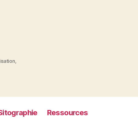
isation
,
Sitographie
Ressources