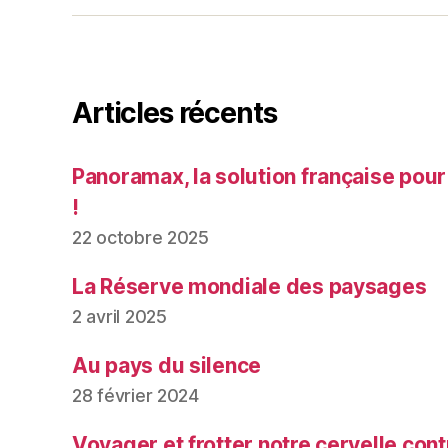
Articles récents
Panoramax, la solution française pour
!
22 octobre 2025
La Réserve mondiale des paysages
2 avril 2025
Au pays du silence
28 février 2024
Voyager et frotter notre cervelle contr