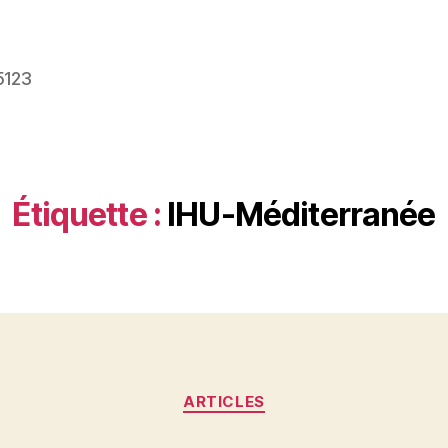
5123
Étiquette :
IHU-Méditerranée
Catégories
ARTICLES