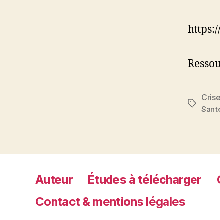
https
Ressou
Cris
Étiquett
Sant
Auteur
Études à télécharger
Contact & mentions légales