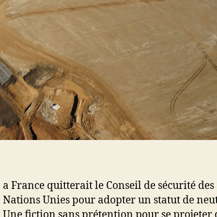
a France quitterait le Conseil de sécurité des
Nations Unies pour adopter un statut de neut
Une fiction sans prétention pour se projeter