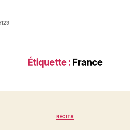
5123
Étiquette :
France
Catégories
RÉCITS