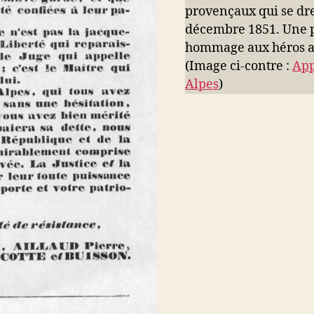
provençaux qui se dre
décembre 1851. Une p
hommage aux héros a
(Image ci-contre :
App
Alpes
)