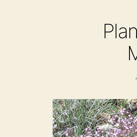
Plan
M