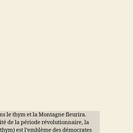
ns le thym et la Montagne fleurira.
té de la période révolutionnaire, la
e thym) est l’emblème des démocrates