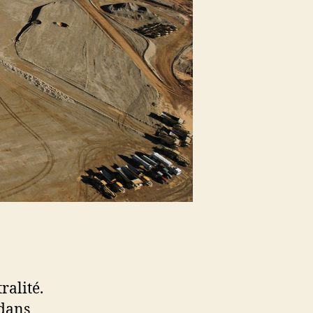
ralité.
 dans