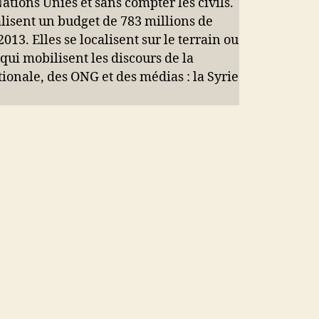
ations Unies et sans compter les civils.
alisent un budget de 783 millions de
013. Elles se localisent sur le terrain ou
s qui mobilisent les discours de la
onale, des ONG et des médias : la Syrie