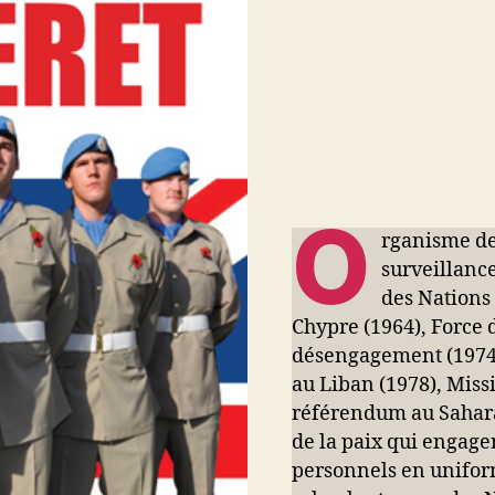
O
rganisme de
surveillance
des Nations
Chypre (1964), Force 
désengagement (1974)
au Liban (1978), Miss
référendum au Sahara 
de la paix qui engage
personnels en uniform