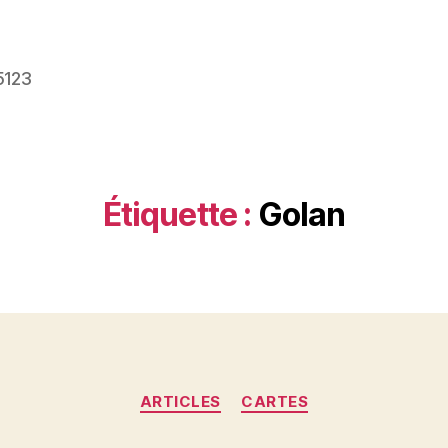
5123
Étiquette :
Golan
Catégories
ARTICLES
CARTES