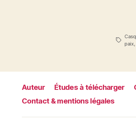
Casq
Étiquett
paix
Auteur
Études à télécharger
Contact & mentions légales