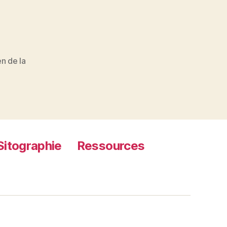
n de la
Sitographie
Ressources