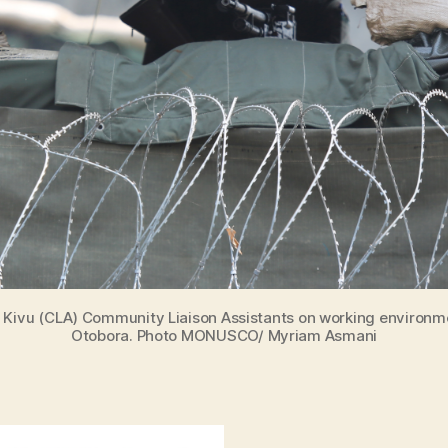
vu (CLA) Community Liaison Assistants on working environmen
Otobora. Photo MONUSCO/ Myriam Asmani