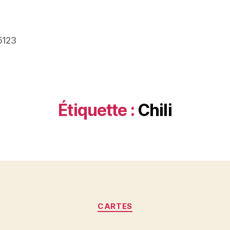
5123
Étiquette :
Chili
Catégories
CARTES