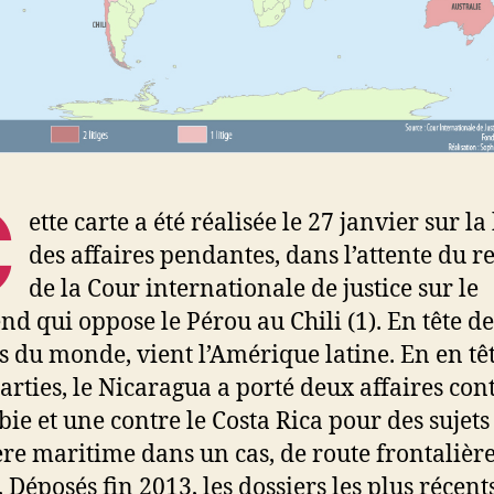
C
ette carte a été réalisée le 27 janvier sur la
des affaires pendantes, dans l’attente du 
de la Cour internationale de justice sur le
end qui oppose le Pérou au Chili (1). En tête de
s du monde, vient l’Amérique latine. En en tê
parties, le Nicaragua a porté deux affaires cont
ie et une contre le Costa Rica pour des sujets
ère maritime dans un cas, de route frontalièr
. Déposés fin 2013, les dossiers les plus récent