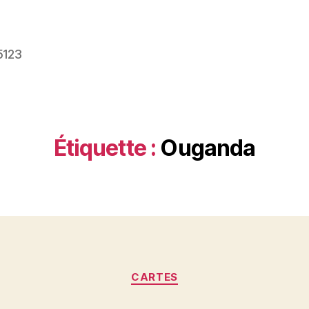
5123
Étiquette :
Ouganda
Catégories
CARTES