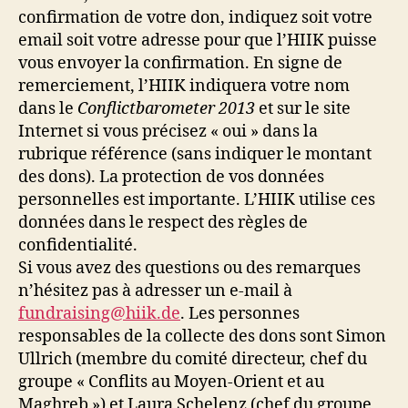
confirmation de votre don, indiquez soit votre
email soit votre adresse pour que l’HIIK puisse
vous envoyer la confirmation. En signe de
remerciement, l’HIIK indiquera votre nom
dans le
Conflictbarometer 2013
et sur le site
Internet si vous précisez « oui » dans la
rubrique référence (sans indiquer le montant
des dons). La protection de vos données
personnelles est importante. L’HIIK utilise ces
données dans le respect des règles de
confidentialité.
Si vous avez des questions ou des remarques
n’hésitez pas à adresser un e-mail à
fundraising@hiik.de
. Les personnes
responsables de la collecte des dons sont Simon
Ullrich (membre du comité directeur, chef du
groupe « Conflits au Moyen-Orient et au
Maghreb ») et Laura Schelenz (chef du groupe