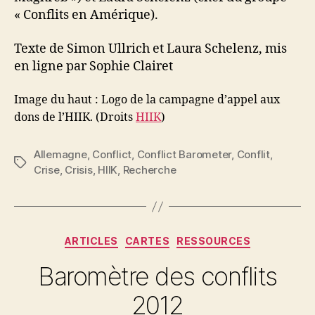
« Conflits en Amérique).
Texte de Simon Ullrich et Laura Schelenz, mis
en ligne par Sophie Clairet
Image du haut : Logo de la campagne d’appel aux
dons de l’HIIK. (Droits
HIIK
)
Allemagne
,
Conflict
,
Conflict Barometer
,
Conflit
,
Étiquettes
Crise
,
Crisis
,
HIIK
,
Recherche
Catégories
ARTICLES
CARTES
RESSOURCES
Baromètre des conflits
2012