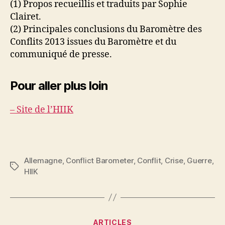
(1) Propos recueillis et traduits par Sophie
Clairet.
(2) Principales conclusions du Baromètre des
Conflits 2013 issues du Baromètre et du
communiqué de presse.
Pour aller plus loin
– Site de l’HIIK
Allemagne
,
Conflict Barometer
,
Conflit
,
Crise
,
Guerre
,
Étiquettes
HIIK
Catégories
ARTICLES