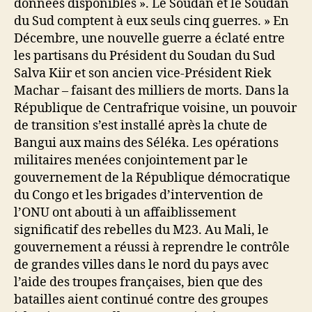
données disponibles ». Le Soudan et le Soudan
du Sud comptent à eux seuls cinq guerres. » En
Décembre, une nouvelle guerre a éclaté entre
les partisans du Président du Soudan du Sud
Salva Kiir et son ancien vice-Président Riek
Machar – faisant des milliers de morts. Dans la
République de Centrafrique voisine, un pouvoir
de transition s’est installé après la chute de
Bangui aux mains des Séléka. Les opérations
militaires menées conjointement par le
gouvernement de la République démocratique
du Congo et les brigades d’intervention de
l’ONU ont abouti à un affaiblissement
significatif des rebelles du M23. Au Mali, le
gouvernement a réussi à reprendre le contrôle
de grandes villes dans le nord du pays avec
l’aide des troupes françaises, bien que des
batailles aient continué contre des groupes