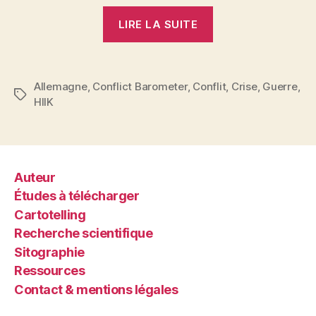
« Baromètre
LIRE LA SUITE
des
conflits
2012 »
Allemagne
,
Conflict Barometer
,
Conflit
,
Crise
,
Guerre
,
Étiquettes
HIIK
Auteur
Études à télécharger
Cartotelling
Recherche scientifique
Sitographie
Ressources
Contact & mentions légales