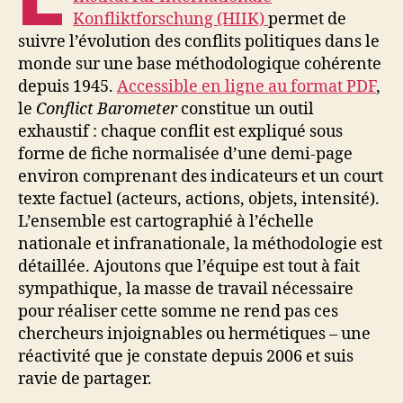
Konfliktforschung (HIIK)
permet de
suivre l’évolution des conflits politiques dans le
monde sur une base méthodologique cohérente
depuis 1945.
Accessible en ligne au format PDF
,
le
Conflict Barometer
constitue un outil
exhaustif : chaque conflit est expliqué sous
forme de fiche normalisée d’une demi-page
environ comprenant des indicateurs et un court
texte factuel (acteurs, actions, objets, intensité).
L’ensemble est cartographié à l’échelle
nationale et infranationale, la méthodologie est
détaillée. Ajoutons que l’équipe est tout à fait
sympathique, la masse de travail nécessaire
pour réaliser cette somme ne rend pas ces
chercheurs injoignables ou hermétiques – une
réactivité que je constate depuis 2006 et suis
ravie de partager.