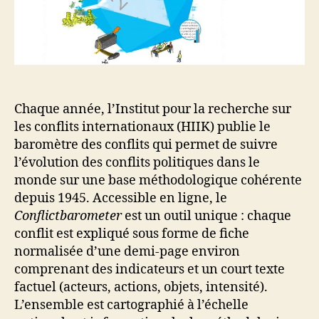
des
innovations
en
polémologie
Chaque année, l’Institut pour la recherche sur
les conflits internationaux (HIIK) publie le
baromètre des conflits qui permet de suivre
l’évolution des conflits politiques dans le
monde sur une base méthodologique cohérente
depuis 1945. Accessible en ligne, le
Conflictbarometer
est un outil unique : chaque
conflit est expliqué sous forme de fiche
normalisée d’une demi-page environ
comprenant des indicateurs et un court texte
factuel (acteurs, actions, objets, intensité).
L’ensemble est cartographié à l’échelle